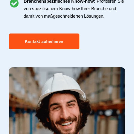
Branchenspezifisches Know-how:
Profitieren Sie
von spezifischem Know-how Ihrer Branche und
damit von maßgeschneiderten Lösungen.
Kontakt aufnehmen