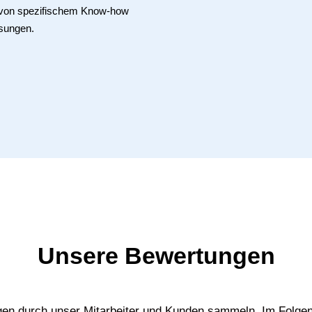
e von spezifischem Know-how
sungen.
Unsere Bewertungen
gen durch unser Mitarbeiter und Kunden sammeln. Im Folgen