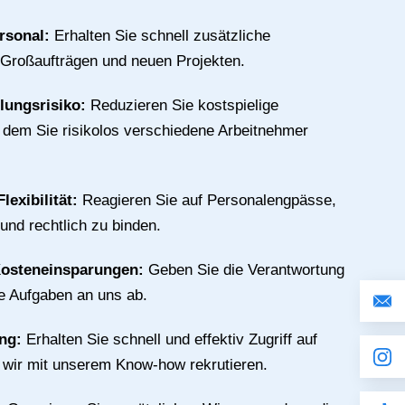
rsonal:
Erhalten Sie schnell zusätzliche
 Großaufträgen und neuen Projekten.
llungsrisiko:
Reduzieren Sie kostspielige
n dem Sie risikolos verschiedene Arbeitnehmer
lexibilität:
Reagieren Sie auf Personalengpässe,
 und rechtlich zu binden.
Kosteneinsparungen:
Geben Sie die Verantwortung
ive Aufgaben an uns ab.
ing:
Erhalten Sie schnell und effektiv Zugriff auf
e wir mit unserem Know-how rekrutieren.