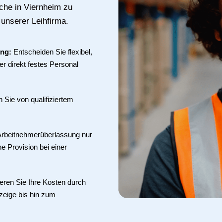
uche in Viernheim zu
 unserer Leihfirma.
ung:
Entscheiden Sie flexibel,
r direkt festes Personal
en Sie von qualifiziertem
 Arbeitnehmerüberlassung nur
ne Provision bei einer
eren Sie Ihre Kosten durch
zeige bis hin zum