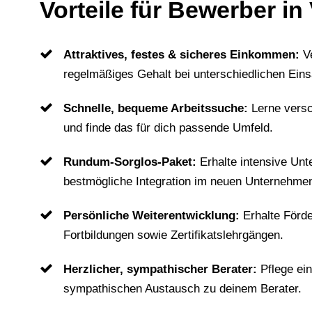
Vorteile für Bewerber in
Attraktives, festes & sicheres Einkommen:
V
regelmäßiges Gehalt bei unterschiedlichen Eins
Schnelle, bequeme Arbeitssuche:
Lerne vers
und finde das für dich passende Umfeld.
Rundum-Sorglos-Paket:
Erhalte intensive Unt
bestmögliche Integration im neuen Unternehme
Persönliche Weiterentwicklung:
Erhalte Förd
Fortbildungen sowie Zertifikatslehrgängen.
Herzlicher, sympathischer Berater:
Pflege ei
sympathischen Austausch zu deinem Berater.