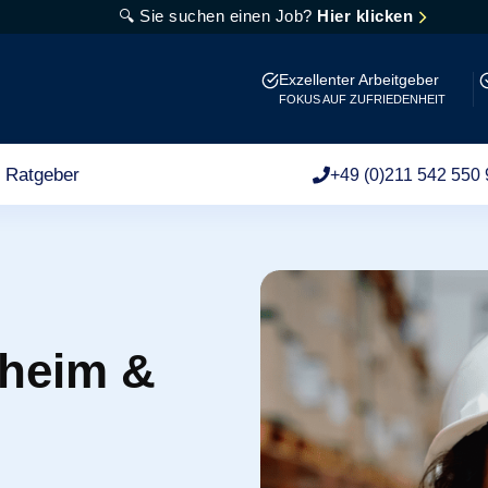
🔍 Sie suchen einen Job?
Hier klicken
Exzellenter Arbeitgeber
FOKUS AUF ZUFRIEDENHEIT
Ratgeber
+49 (0)211 542 550 
nheim &