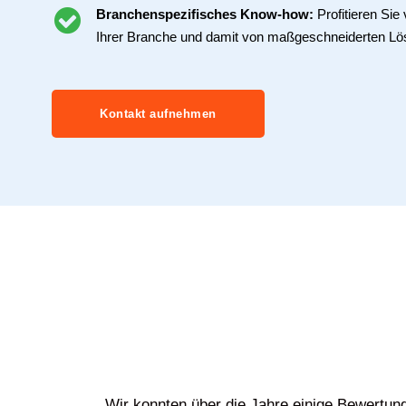
Branchenspezifisches Know-how:
Profitieren Si
Ihrer Branche und damit von maßgeschneiderten Lö
Kontakt aufnehmen
Wir konnten über die Jahre einige Bewertun