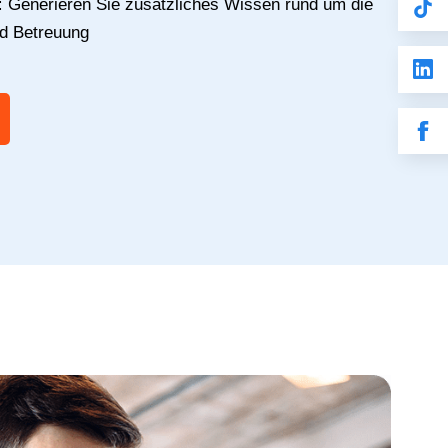
:
Generieren Sie zusätzliches Wissen rund um die
nd Betreuung