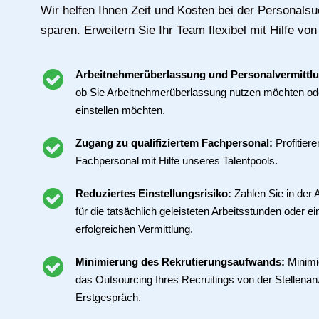
Wir helfen Ihnen Zeit und Kosten bei der Personals
sparen. Erweitern Sie Ihr Team flexibel mit Hilfe von
Arbeitnehmerüberlassung und Personalvermittl
ob Sie Arbeitnehmerüberlassung nutzen möchten ode
einstellen möchten.
Zugang zu qualifiziertem Fachpersonal:
Profitier
Fachpersonal mit Hilfe unseres Talentpools.
Reduziertes Einstellungsrisiko:
Zahlen Sie in der
für die tatsächlich geleisteten Arbeitsstunden oder ei
erfolgreichen Vermittlung.
Minimierung des Rekrutierungsaufwands:
Minimi
das Outsourcing Ihres Recruitings von der Stellenan
Erstgespräch.