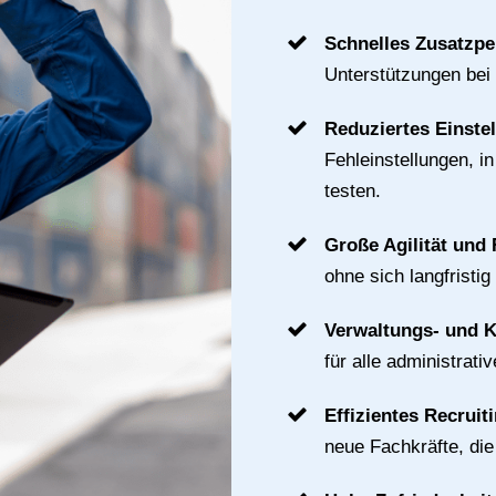
Schnelles Zusatzpe
Unterstützungen bei
Reduziertes Einste
Fehleinstellungen, i
testen.
Große Agilität und F
ohne sich langfristig
Verwaltungs- und 
für alle administrat
Effizientes Recruit
neue Fachkräfte, di