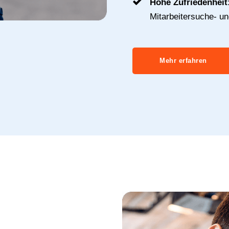
Hohe Zufriedenheit
Mitarbeitersuche- u
Mehr erfahren