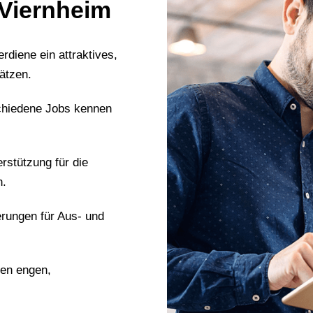
 Viernheim
erdiene ein attraktives,
ätzen.
chiedene Jobs kennen
erstützung für die
n.
erungen für Aus- und
nen engen,