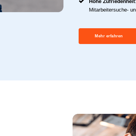
Hohe Zufriedenheit
Mitarbeitersuche- u
Mehr erfahren