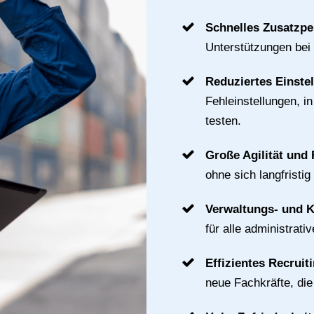
Schnelles Zusatzpe
Unterstützungen bei
Reduziertes Einste
Fehleinstellungen, i
testen.
Große Agilität und F
ohne sich langfristig
Verwaltungs- und 
für alle administrat
Effizientes Recruit
neue Fachkräfte, di