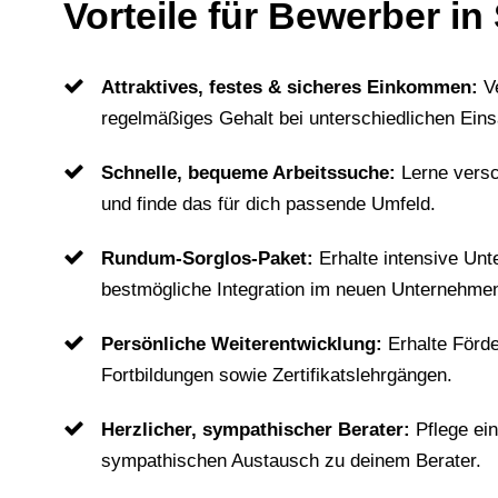
Vorteile für Bewerber i
Attraktives, festes & sicheres Einkommen:
V
regelmäßiges Gehalt bei unterschiedlichen Eins
Schnelle, bequeme Arbeitssuche:
Lerne vers
und finde das für dich passende Umfeld.
Rundum-Sorglos-Paket:
Erhalte intensive Unt
bestmögliche Integration im neuen Unternehme
Persönliche Weiterentwicklung:
Erhalte Förd
Fortbildungen sowie Zertifikatslehrgängen.
Herzlicher, sympathischer Berater:
Pflege ei
sympathischen Austausch zu deinem Berater.