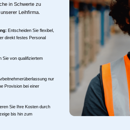
uche in Schwerte zu
 unserer Leihfirma.
ung:
Entscheiden Sie flexibel,
r direkt festes Personal
en Sie von qualifiziertem
 Arbeitnehmerüberlassung nur
ne Provision bei einer
eren Sie Ihre Kosten durch
zeige bis hin zum