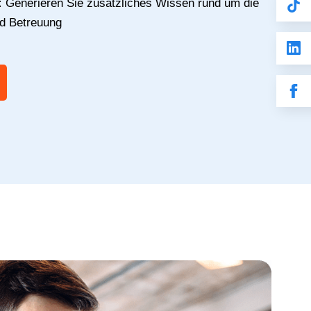
:
Generieren Sie zusätzliches Wissen rund um die
nd Betreuung