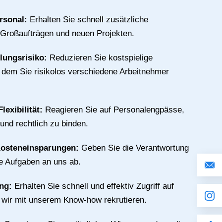
rsonal:
Erhalten Sie schnell zusätzliche
 Großaufträgen und neuen Projekten.
llungsrisiko:
Reduzieren Sie kostspielige
n dem Sie risikolos verschiedene Arbeitnehmer
lexibilität:
Reagieren Sie auf Personalengpässe,
 und rechtlich zu binden.
Kosteneinsparungen:
Geben Sie die Verantwortung
ive Aufgaben an uns ab.
ing:
Erhalten Sie schnell und effektiv Zugriff auf
e wir mit unserem Know-how rekrutieren.