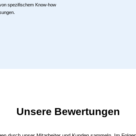
e von spezifischem Know-how
sungen.
Unsere Bewertungen
gen durch unser Mitarbeiter und Kunden sammeln. Im Folgen