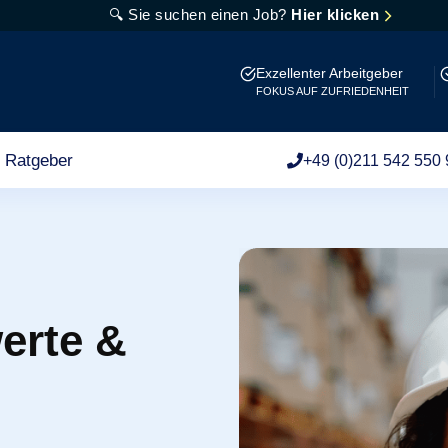
🔍 Sie suchen einen Job?
Hier klicken
Exzellenter Arbeitgeber
FOKUS AUF ZUFRIEDENHEIT
Ratgeber
+49 (0)211 542 550 
erte &