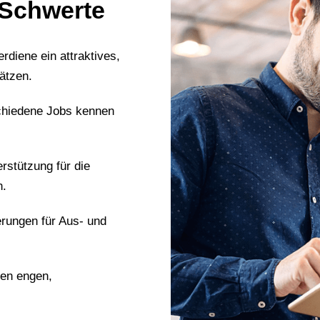
n Schwerte
erdiene ein attraktives,
ätzen.
chiedene Jobs kennen
erstützung für die
n.
erungen für Aus- und
nen engen,