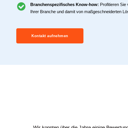
Branchenspezifisches Know-how:
Profitieren Si
Ihrer Branche und damit von maßgeschneiderten Lö
Kontakt aufnehmen
Wir konnten über die Jahre einige Bewertun