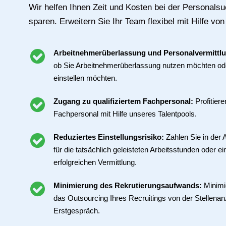
Wir helfen Ihnen Zeit und Kosten bei der Personals
sparen. Erweitern Sie Ihr Team flexibel mit Hilfe von
Arbeitnehmerüberlassung und Personalvermittl
ob Sie Arbeitnehmerüberlassung nutzen möchten ode
einstellen möchten.
Zugang zu qualifiziertem Fachpersonal:
Profitier
Fachpersonal mit Hilfe unseres Talentpools.
Reduziertes Einstellungsrisiko:
Zahlen Sie in der
für die tatsächlich geleisteten Arbeitsstunden oder ei
erfolgreichen Vermittlung.
Minimierung des Rekrutierungsaufwands:
Minimi
das Outsourcing Ihres Recruitings von der Stellenan
Erstgespräch.