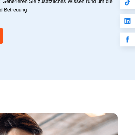
:
Generieren Sie zusätzliches Wissen rund um die
nd Betreuung