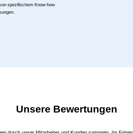
e von spezifischem Know-how
sungen.
Unsere Bewertungen
gen durch unser Mitarbeiter und Kunden sammeln. Im Folgen