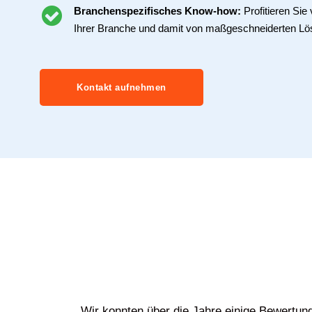
Branchenspezifisches Know-how:
Profitieren Si
Ihrer Branche und damit von maßgeschneiderten Lö
Kontakt aufnehmen
Wir konnten über die Jahre einige Bewertun