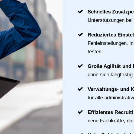
Schnelles Zusatzpe
Unterstützungen bei
Reduziertes Einste
Fehleinstellungen, i
testen.
Große Agilität und F
ohne sich langfristig
Verwaltungs- und 
für alle administrat
Effizientes Recruit
neue Fachkräfte, di