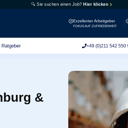
🔍 Sie suchen einen Job?
Hier klicken
Exzellenter Arbeitgeber
FOKUS AUF ZUFRIEDENHEIT
Ratgeber
+49 (0)211 542 550 
mburg &