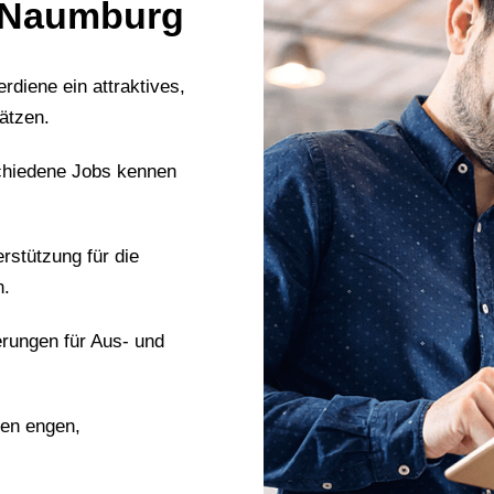
n Naumburg
erdiene ein attraktives,
ätzen.
chiedene Jobs kennen
erstützung für die
n.
erungen für Aus- und
nen engen,