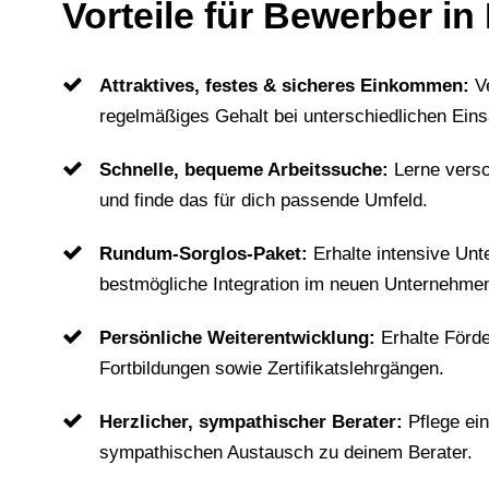
Vorteile für Bewerber i
Attraktives, festes & sicheres Einkommen:
V
regelmäßiges Gehalt bei unterschiedlichen Eins
Schnelle, bequeme Arbeitssuche:
Lerne vers
und finde das für dich passende Umfeld.
Rundum-Sorglos-Paket:
Erhalte intensive Unt
bestmögliche Integration im neuen Unternehme
Persönliche Weiterentwicklung:
Erhalte Förd
Fortbildungen sowie Zertifikatslehrgängen.
Herzlicher, sympathischer Berater:
Pflege ei
sympathischen Austausch zu deinem Berater.