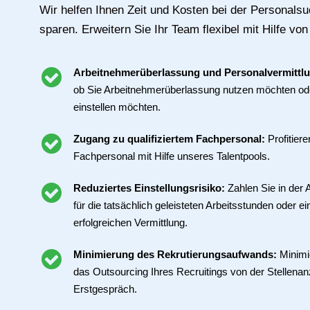
Wir helfen Ihnen Zeit und Kosten bei der Personals
sparen. Erweitern Sie Ihr Team flexibel mit Hilfe von
Arbeitnehmerüberlassung und Personalvermittl
ob Sie Arbeitnehmerüberlassung nutzen möchten ode
einstellen möchten.
Zugang zu qualifiziertem Fachpersonal:
Profitier
Fachpersonal mit Hilfe unseres Talentpools.
Reduziertes Einstellungsrisiko:
Zahlen Sie in der
für die tatsächlich geleisteten Arbeitsstunden oder ei
erfolgreichen Vermittlung.
Minimierung des Rekrutierungsaufwands:
Minimi
das Outsourcing Ihres Recruitings von der Stellenan
Erstgespräch.