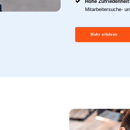
Hohe Zufriedenheit
Mitarbeitersuche- u
Mehr erfahren