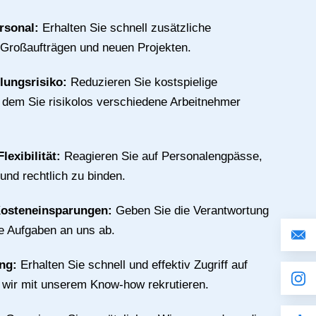
rsonal:
Erhalten Sie schnell zusätzliche
 Großaufträgen und neuen Projekten.
llungsrisiko:
Reduzieren Sie kostspielige
n dem Sie risikolos verschiedene Arbeitnehmer
lexibilität:
Reagieren Sie auf Personalengpässe,
 und rechtlich zu binden.
Kosteneinsparungen:
Geben Sie die Verantwortung
ive Aufgaben an uns ab.
ing:
Erhalten Sie schnell und effektiv Zugriff auf
e wir mit unserem Know-how rekrutieren.