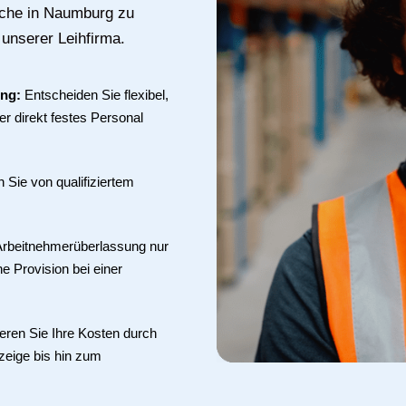
uche in Naumburg zu
 unserer Leihfirma.
ung:
Entscheiden Sie flexibel,
r direkt festes Personal
en Sie von qualifiziertem
 Arbeitnehmerüberlassung nur
ne Provision bei einer
eren Sie Ihre Kosten durch
zeige bis hin zum