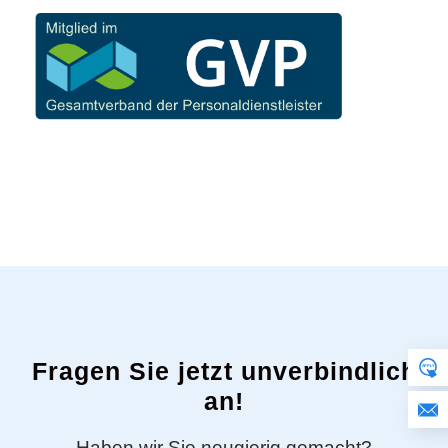
Fragen Sie jetzt unverbindlich
an!
Haben wir Sie neugierig gemacht?