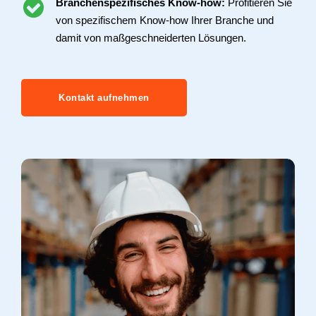
Branchenspezifisches Know-how:
Profitieren Sie
von spezifischem Know-how Ihrer Branche und
damit von maßgeschneiderten Lösungen.
Kontakt aufnehmen