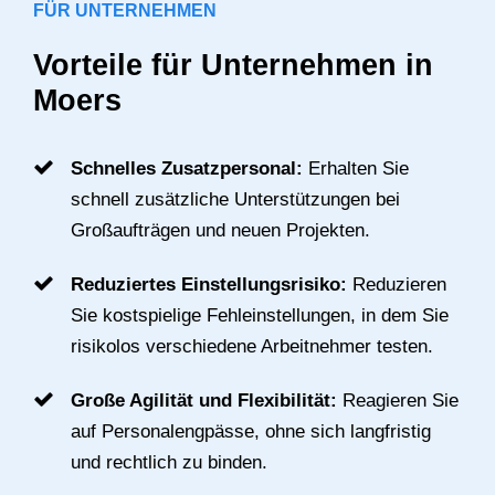
FÜR UNTERNEHMEN
Vorteile für Unternehmen in
Moers
Schnelles Zusatzpersonal:
Erhalten Sie
schnell zusätzliche Unterstützungen bei
Großaufträgen und neuen Projekten.
Reduziertes Einstellungsrisiko:
Reduzieren
Sie kostspielige Fehleinstellungen, in dem Sie
risikolos verschiedene Arbeitnehmer testen.
Große Agilität und Flexibilität:
Reagieren Sie
auf Personalengpässe, ohne sich langfristig
und rechtlich zu binden.