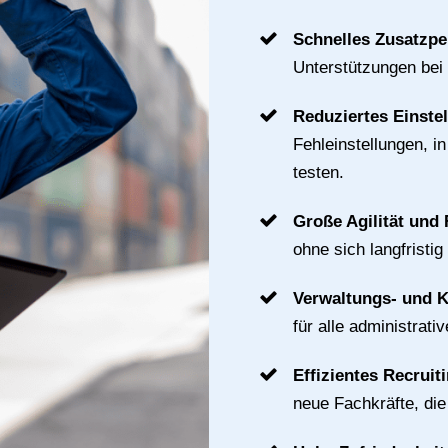
Schnelles Zusatzpe
Unterstützungen bei
Reduziertes Einste
Fehleinstellungen, i
testen.
Große Agilität und F
ohne sich langfristig
Verwaltungs- und 
für alle administrat
Effizientes Recruit
neue Fachkräfte, di