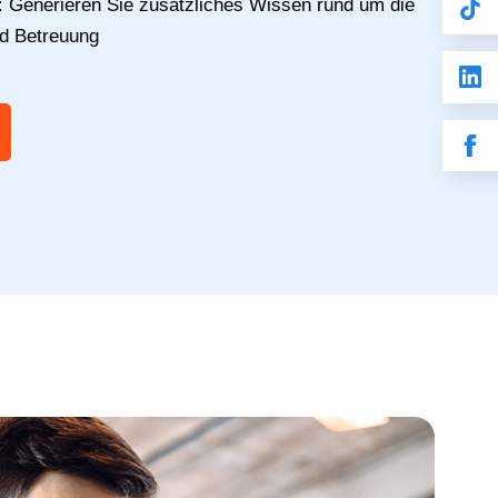
:
Generieren Sie zusätzliches Wissen rund um die
nd Betreuung