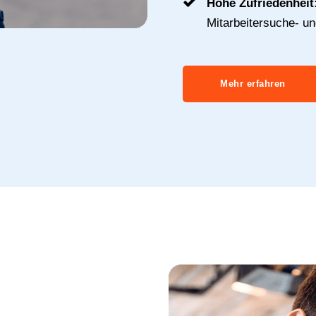
Hohe Zufriedenheit
Mitarbeitersuche- u
Mehr erfahren