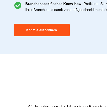
Branchenspezifisches Know-how:
Profitieren Si
Ihrer Branche und damit von maßgeschneiderten Lö
Kontakt aufnehmen
Wir konnten über die Jahre einige Bewertun