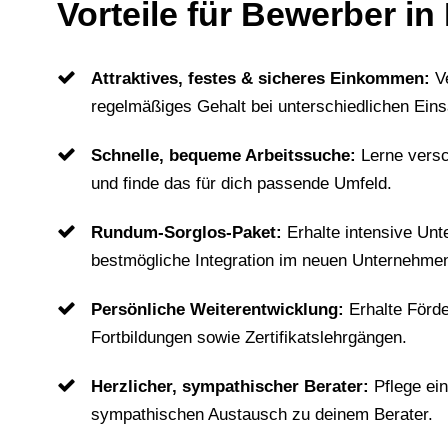
Vorteile für Bewerber i
Attraktives, festes & sicheres Einkommen:
V
regelmäßiges Gehalt bei unterschiedlichen Eins
Schnelle, bequeme Arbeitssuche:
Lerne vers
und finde das für dich passende Umfeld.
Rundum-Sorglos-Paket:
Erhalte intensive Unt
bestmögliche Integration im neuen Unternehme
Persönliche Weiterentwicklung:
Erhalte Förd
Fortbildungen sowie Zertifikatslehrgängen.
Herzlicher, sympathischer Berater:
Pflege ei
sympathischen Austausch zu deinem Berater.