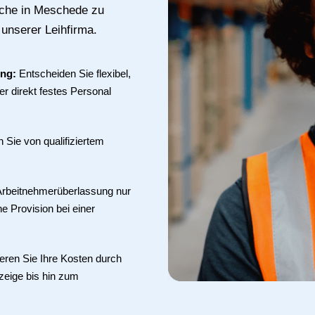
uche in Meschede zu
 unserer Leihfirma.
ung:
Entscheiden Sie flexibel,
r direkt festes Personal
en Sie von qualifiziertem
 Arbeitnehmerüberlassung nur
ne Provision bei einer
eren Sie Ihre Kosten durch
zeige bis hin zum