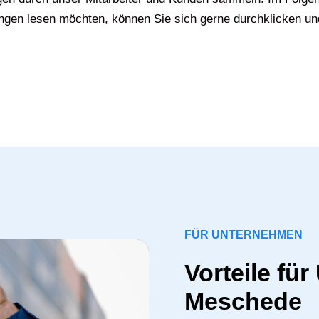
gen lesen möchten, können Sie sich gerne durchklicken un
FÜR UNTERNEHMEN
Vorteile fü
Meschede