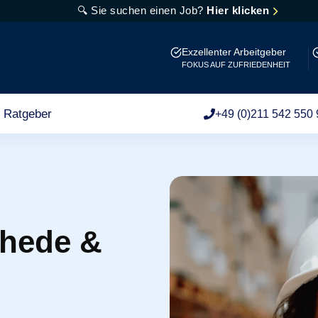
🔍 Sie suchen einen Job?
Hier klicken
Exzellenter Arbeitgeber
FOKUS AUF ZUFRIEDENHEIT
Ratgeber
+49 (0)211 542 550 
chede &