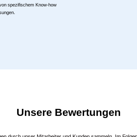
e von spezifischem Know-how
sungen.
Unsere Bewertungen
gen durch unser Mitarbeiter und Kunden sammeln. Im Folgen