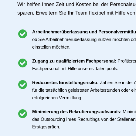
Wir helfen Ihnen Zeit und Kosten bei der Personals
sparen. Erweitern Sie Ihr Team flexibel mit Hilfe von
Arbeitnehmerüberlassung und Personalvermittl
ob Sie Arbeitnehmerüberlassung nutzen möchten ode
einstellen möchten.
Zugang zu qualifiziertem Fachpersonal:
Profitier
Fachpersonal mit Hilfe unseres Talentpools.
Reduziertes Einstellungsrisiko:
Zahlen Sie in der
für die tatsächlich geleisteten Arbeitsstunden oder ei
erfolgreichen Vermittlung.
Minimierung des Rekrutierungsaufwands:
Minimi
das Outsourcing Ihres Recruitings von der Stellenan
Erstgespräch.