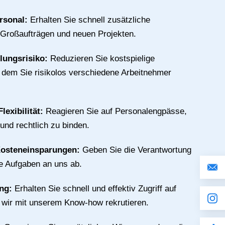
rsonal:
Erhalten Sie schnell zusätzliche
 Großaufträgen und neuen Projekten.
llungsrisiko:
Reduzieren Sie kostspielige
n dem Sie risikolos verschiedene Arbeitnehmer
lexibilität:
Reagieren Sie auf Personalengpässe,
 und rechtlich zu binden.
Kosteneinsparungen:
Geben Sie die Verantwortung
ive Aufgaben an uns ab.
ing:
Erhalten Sie schnell und effektiv Zugriff auf
e wir mit unserem Know-how rekrutieren.