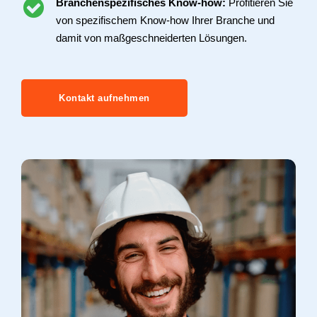
Branchenspezifisches Know-how:
Profitieren Sie
von spezifischem Know-how Ihrer Branche und
damit von maßgeschneiderten Lösungen.
Kontakt aufnehmen