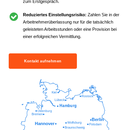
zum Erstgespräch.
Reduziertes Einstellungsrisiko:
Zahlen Sie in der
Arbeitnehmerüberlassung nur für die tatsächlich
geleisteten Arbeitsstunden oder eine Provision bei
einer erfolgreichen Vermittlung.
Kontakt aufnehmen
Kiel
Rostock
Lübeck
Hamburg
Oldenburg
Bremen
Berlin
Wolfsburg
Hannover
Potsdam
Braunschweig