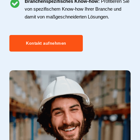
Branchenspezifisches Know-how:
Profitieren Sie
von spezifischem Know-how Ihrer Branche und
damit von maßgeschneiderten Lösungen.
Kontakt aufnehmen