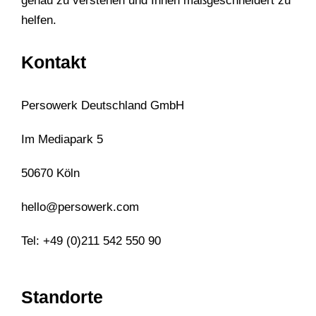
genau zu verstehen und Ihnen maßgeschneidert zu
helfen.
Kontakt
Persowerk Deutschland GmbH
Im Mediapark 5
50670 Köln
hello@persowerk.com
Tel: +49 (0)211 542 550 90
Standorte