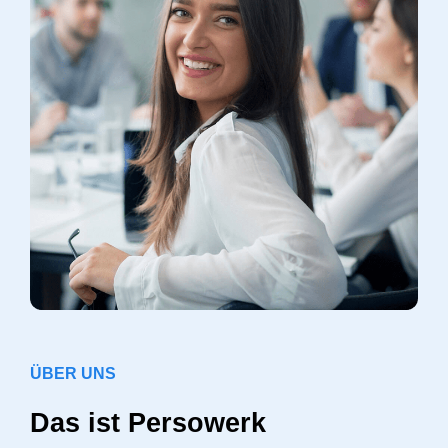
ÜBER UNS
Das ist Persowerk