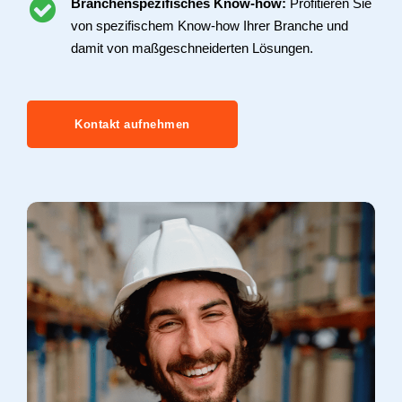
Branchenspezifisches Know-how:
Profitieren Sie
von spezifischem Know-how Ihrer Branche und
damit von maßgeschneiderten Lösungen.
Kontakt aufnehmen