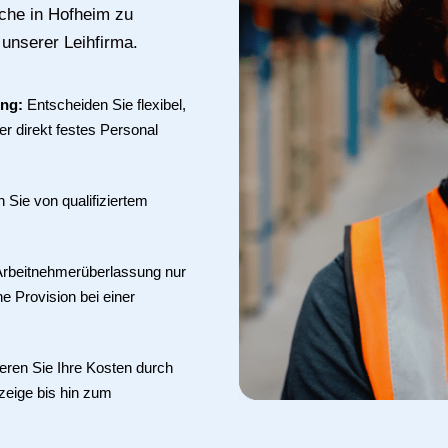
uche in Hofheim zu
 unserer Leihfirma.
ung:
Entscheiden Sie flexibel,
r direkt festes Personal
en Sie von qualifiziertem
 Arbeitnehmerüberlassung nur
ne Provision bei einer
eren Sie Ihre Kosten durch
zeige bis hin zum