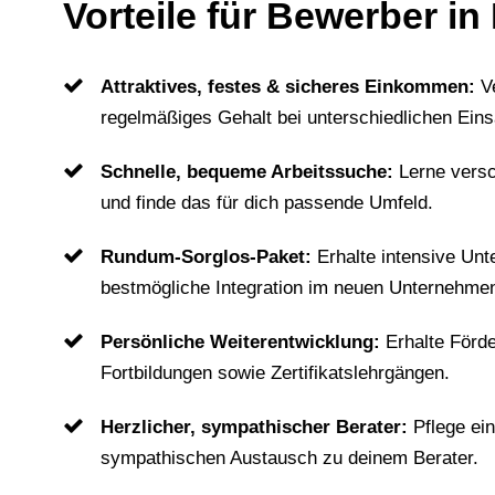
Vorteile für Bewerber i
Attraktives, festes & sicheres Einkommen:
V
regelmäßiges Gehalt bei unterschiedlichen Eins
Schnelle, bequeme Arbeitssuche:
Lerne vers
und finde das für dich passende Umfeld.
Rundum-Sorglos-Paket:
Erhalte intensive Unt
bestmögliche Integration im neuen Unternehme
Persönliche Weiterentwicklung:
Erhalte Förd
Fortbildungen sowie Zertifikatslehrgängen.
Herzlicher, sympathischer Berater:
Pflege ei
sympathischen Austausch zu deinem Berater.