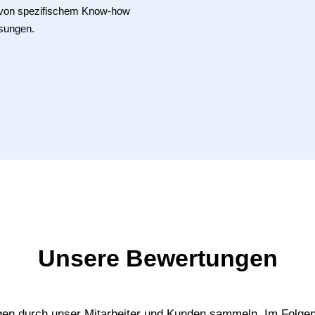
e von spezifischem Know-how
sungen.
Unsere Bewertungen
gen durch unser Mitarbeiter und Kunden sammeln. Im Folgen