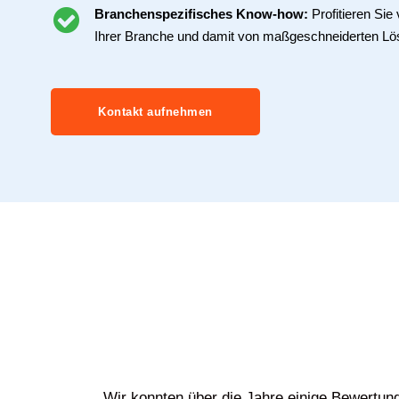
Branchenspezifisches Know-how:
Profitieren Si
Ihrer Branche und damit von maßgeschneiderten Lö
Kontakt aufnehmen
Wir konnten über die Jahre einige Bewertun