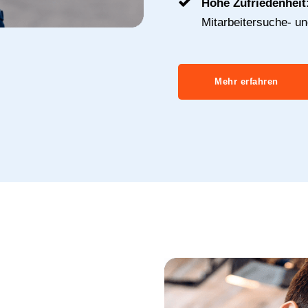
Hohe Zufriedenheit
Mitarbeitersuche- u
Mehr erfahren