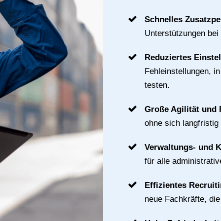
Schnelles Zusatzpe
Unterstützungen bei
Reduziertes Einste
Fehleinstellungen, i
testen.
Große Agilität und F
ohne sich langfristig
Verwaltungs- und 
für alle administrat
Effizientes Recruit
neue Fachkräfte, di