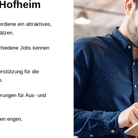
n Hofheim
erdiene ein attraktives,
ätzen.
chiedene Jobs kennen
erstützung für die
n.
erungen für Aus- und
nen engen,