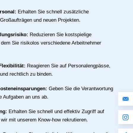
rsonal:
Erhalten Sie schnell zusätzliche
 Großaufträgen und neuen Projekten.
llungsrisiko:
Reduzieren Sie kostspielige
n dem Sie risikolos verschiedene Arbeitnehmer
lexibilität:
Reagieren Sie auf Personalengpässe,
 und rechtlich zu binden.
Kosteneinsparungen:
Geben Sie die Verantwortung
ive Aufgaben an uns ab.
ing:
Erhalten Sie schnell und effektiv Zugriff auf
e wir mit unserem Know-how rekrutieren.