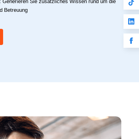
:
Generieren Sie zusätzliches Wissen rund um die
nd Betreuung