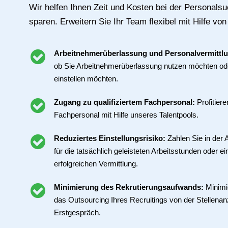
Wir helfen Ihnen Zeit und Kosten bei der Personals
sparen. Erweitern Sie Ihr Team flexibel mit Hilfe von
Arbeitnehmerüberlassung und Personalvermittl
ob Sie Arbeitnehmerüberlassung nutzen möchten ode
einstellen möchten.
Zugang zu qualifiziertem Fachpersonal:
Profitier
Fachpersonal mit Hilfe unseres Talentpools.
Reduziertes Einstellungsrisiko:
Zahlen Sie in der
für die tatsächlich geleisteten Arbeitsstunden oder ei
erfolgreichen Vermittlung.
Minimierung des Rekrutierungsaufwands:
Minimi
das Outsourcing Ihres Recruitings von der Stellenan
Erstgespräch.