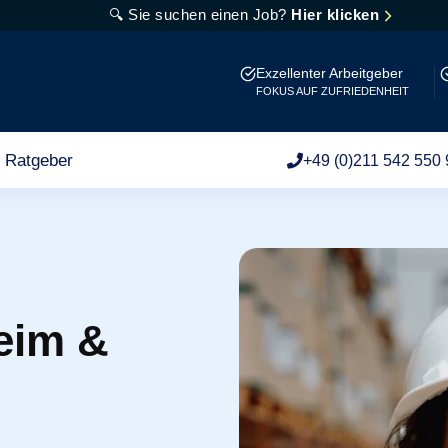
🔍 Sie suchen einen Job?
Hier klicken
Exzellenter Arbeitgeber
FOKUS AUF ZUFRIEDENHEIT
Ratgeber
+49 (0)211 542 550 
heim &