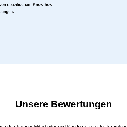
e von spezifischem Know-how
sungen.
Unsere Bewertungen
gen durch unser Mitarbeiter und Kunden sammeln. Im Folgen