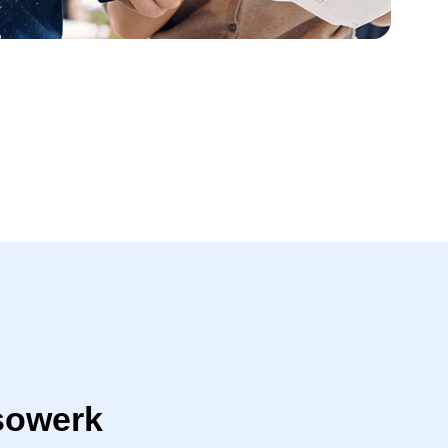
sowerk