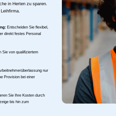
che in Herten zu sparen.
 Leihfirma.
ung:
Entscheiden Sie flexibel,
r direkt festes Personal
en Sie von qualifiziertem
 Arbeitnehmerüberlassung nur
ne Provision bei einer
eren Sie Ihre Kosten durch
zeige bis hin zum