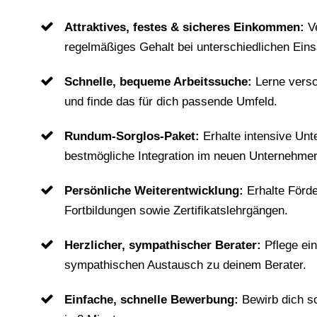
Attraktives, festes & sicheres Einkommen:
V
regelmäßiges Gehalt bei unterschiedlichen Eins
Schnelle, bequeme Arbeitssuche:
Lerne vers
und finde das für dich passende Umfeld.
Rundum-Sorglos-Paket:
Erhalte intensive Unt
bestmögliche Integration im neuen Unternehme
Persönliche Weiterentwicklung:
Erhalte Förd
Fortbildungen sowie Zertifikatslehrgängen.
Herzlicher, sympathischer Berater:
Pflege ei
sympathischen Austausch zu deinem Berater.
Einfache, schnelle Bewerbung:
Bewirb dich s