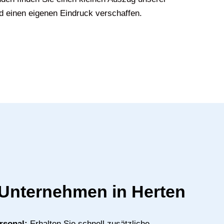
d einen eigenen Eindruck verschaffen.
r Unternehmen in Herten
rsonal:
Erhalten Sie schnell zusätzliche