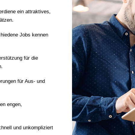
erdiene ein attraktives,
ätzen.
chiedene Jobs kennen
erstützung für die
n.
erungen für Aus- und
nen engen,
chnell und unkompliziert