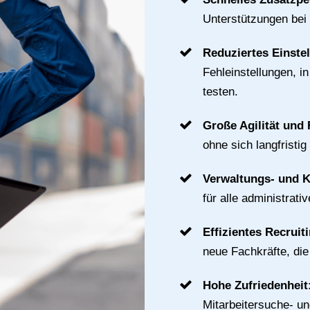
Unterstützungen bei
Reduziertes Einste
Fehleinstellungen, i
testen.
Große Agilität und F
ohne sich langfristig
Verwaltungs- und 
für alle administrat
Effizientes Recruit
neue Fachkräfte, di
Hohe Zufriedenheit
Mitarbeitersuche- u