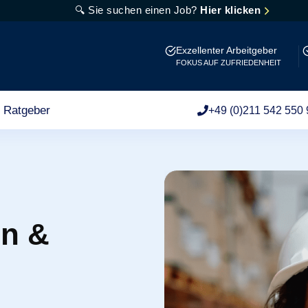
🔍 Sie suchen einen Job?
Hier klicken
Exzellenter Arbeitgeber
FOKUS AUF ZUFRIEDENHEIT
Ratgeber
+49 (0)211 542 550 
en &