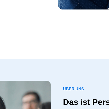
ÜBER UNS
Das ist Per