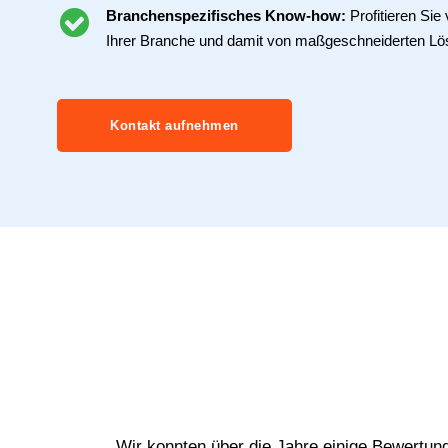
Branchenspezifisches Know-how:
Profitieren Si
Ihrer Branche und damit von maßgeschneiderten Lö
Kontakt aufnehmen
Wir konnten über die Jahre einige Bewertun