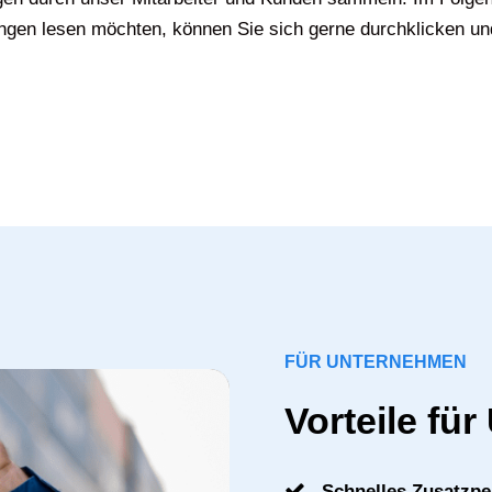
gen lesen möchten, können Sie sich gerne durchklicken un
FÜR UNTERNEHMEN
Vorteile fü
Schnelles Zusatzpe