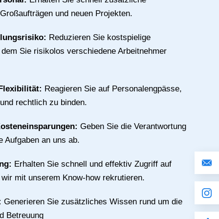
 Großaufträgen und neuen Projekten.
llungsrisiko:
Reduzieren Sie kostspielige
n dem Sie risikolos verschiedene Arbeitnehmer
lexibilität:
Reagieren Sie auf Personalengpässe,
 und rechtlich zu binden.
Kosteneinsparungen:
Geben Sie die Verantwortung
ive Aufgaben an uns ab.
ing:
Erhalten Sie schnell und effektiv Zugriff auf
e wir mit unserem Know-how rekrutieren.
:
Generieren Sie zusätzliches Wissen rund um die
nd Betreuung