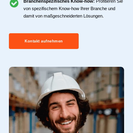
Branchenspezifisches Know-how:
Profitieren Sie
von spezifischem Know-how Ihrer Branche und
damit von maßgeschneiderten Lösungen.
Kontakt aufnehmen