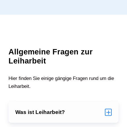
Allgemeine Fragen zur
Leiharbeit
Hier finden Sie einige gängige Fragen rund um die
Leiharbeit.
Was ist Leiharbeit?