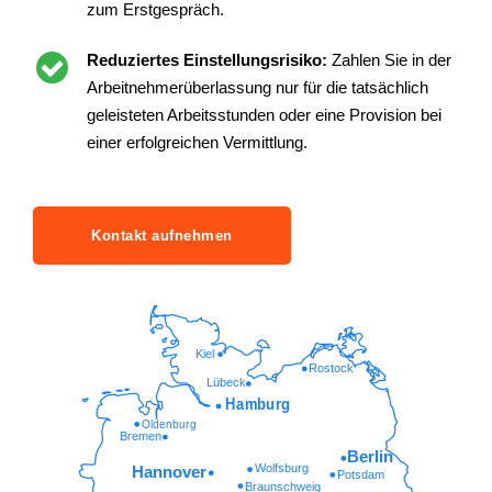
zum Erstgespräch.
Reduziertes Einstellungsrisiko:
Zahlen Sie in der
Arbeitnehmerüberlassung nur für die tatsächlich
geleisteten Arbeitsstunden oder eine Provision bei
einer erfolgreichen Vermittlung.
Kontakt aufnehmen
Kiel
Rostock
Lübeck
Hamburg
Oldenburg
Bremen
Berlin
Wolfsburg
Hannover
Potsdam
Braunschweig