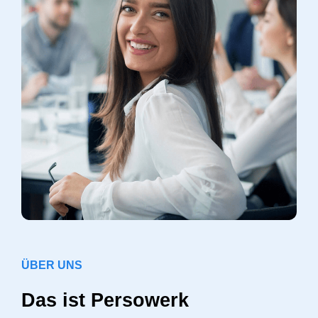
ÜBER UNS
Das ist Persowerk