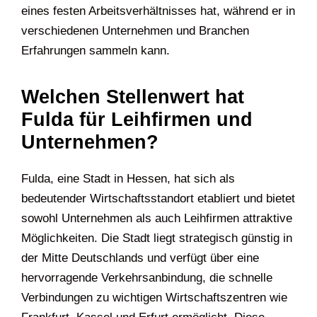
eines festen Arbeitsverhältnisses hat, während er in
verschiedenen Unternehmen und Branchen
Erfahrungen sammeln kann.
Welchen Stellenwert hat
Fulda für Leihfirmen und
Unternehmen?
Fulda, eine Stadt in Hessen, hat sich als
bedeutender Wirtschaftsstandort etabliert und bietet
sowohl Unternehmen als auch Leihfirmen attraktive
Möglichkeiten. Die Stadt liegt strategisch günstig in
der Mitte Deutschlands und verfügt über eine
hervorragende Verkehrsanbindung, die schnelle
Verbindungen zu wichtigen Wirtschaftszentren wie