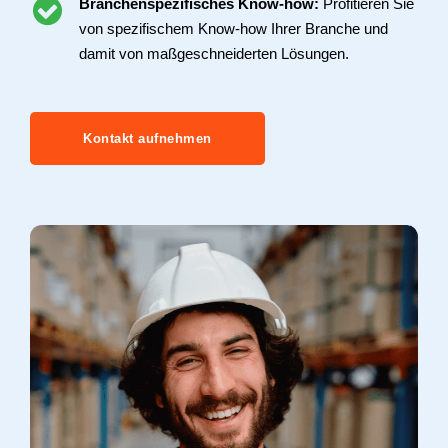
Branchenspezifisches Know-how:
Profitieren Sie
von spezifischem Know-how Ihrer Branche und
damit von maßgeschneiderten Lösungen.
Kontakt aufnehmen