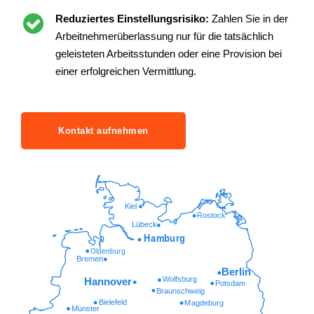
Reduziertes Einstellungsrisiko:
Zahlen Sie in der
Arbeitnehmerüberlassung nur für die tatsächlich
geleisteten Arbeitsstunden oder eine Provision bei
einer erfolgreichen Vermittlung.
Kontakt aufnehmen
Kiel
Rostock
Lübeck
Hamburg
Oldenburg
Bremen
Berlin
Wolfsburg
Hannover
Potsdam
Braunschweig
Bielefeld
Magdeburg
Münster