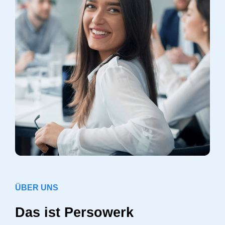
ÜBER UNS
Das ist Persowerk