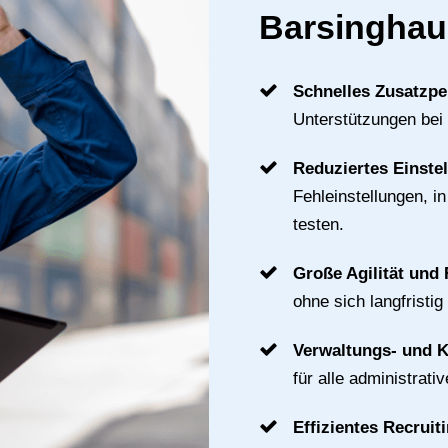
Barsingha
Schnelles Zusatzpe
Unterstützungen bei
Reduziertes Einste
Fehleinstellungen, i
testen.
Große Agilität und F
ohne sich langfristig
Verwaltungs- und 
für alle administrat
Effizientes Recruit