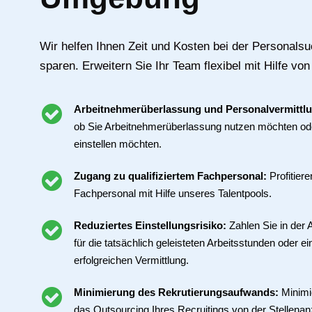
Wir helfen Ihnen Zeit und Kosten bei der Personals
sparen. Erweitern Sie Ihr Team flexibel mit Hilfe von
Arbeitnehmerüberlassung und Personalvermittl
ob Sie Arbeitnehmerüberlassung nutzen möchten ode
einstellen möchten.
Zugang zu qualifiziertem Fachpersonal:
Profitier
Fachpersonal mit Hilfe unseres Talentpools.
Reduziertes Einstellungsrisiko:
Zahlen Sie in der
für die tatsächlich geleisteten Arbeitsstunden oder ei
erfolgreichen Vermittlung.
Minimierung des Rekrutierungsaufwands:
Minimi
das Outsourcing Ihres Recruitings von der Stellenan