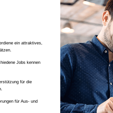
erdiene ein attraktives,
ätzen.
chiedene Jobs kennen
erstützung für die
n.
erungen für Aus- und