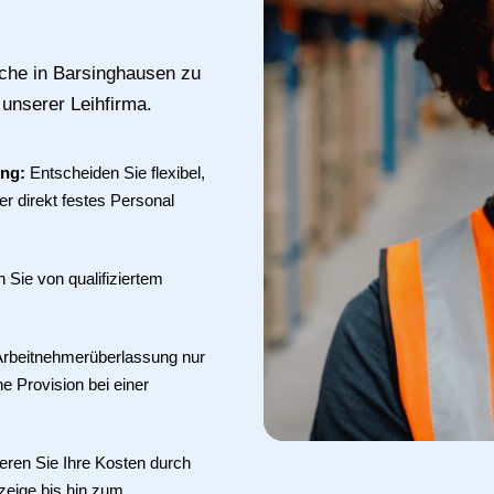
uche in Barsinghausen zu
 unserer Leihfirma.
ung:
Entscheiden Sie flexibel,
r direkt festes Personal
en Sie von qualifiziertem
 Arbeitnehmerüberlassung nur
ne Provision bei einer
eren Sie Ihre Kosten durch
zeige bis hin zum