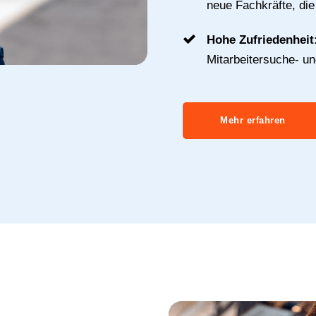
neue Fachkräfte, di
Hohe Zufriedenheit
Mitarbeitersuche- u
Mehr erfahren