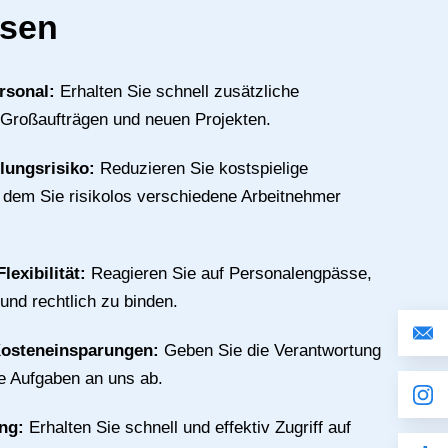
usen
rsonal:
Erhalten Sie schnell zusätzliche
 Großaufträgen und neuen Projekten.
llungsrisiko:
Reduzieren Sie kostspielige
n dem Sie risikolos verschiedene Arbeitnehmer
lexibilität:
Reagieren Sie auf Personalengpässe,
 und rechtlich zu binden.
Kosteneinsparungen:
Geben Sie die Verantwortung
ive Aufgaben an uns ab.
ing:
Erhalten Sie schnell und effektiv Zugriff auf