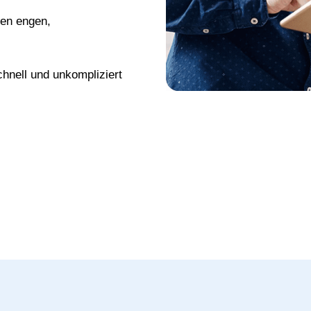
nen engen,
chnell und unkompliziert