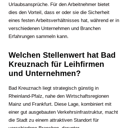
Urlaubsansprüche. Für den Arbeitnehmer bietet
dies den Vorteil, dass er oder sie die Sicherheit
eines festen Arbeitsverhältnisses hat, während er in
verschiedenen Unternehmen und Branchen
Erfahrungen sammeln kann.
Welchen Stellenwert hat Bad
Kreuznach für Leihfirmen
und Unternehmen?
Bad Kreuznach liegt strategisch günstig in
Rheinland-Pfalz, nahe den Wirtschaftsregionen
Mainz und Frankfurt. Diese Lage, kombiniert mit
einer gut ausgebauten Verkehrsinfrastruktur, macht
die Stadt zu einem attraktiven Standort für