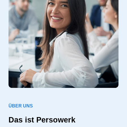
ÜBER UNS
Das ist Persowerk