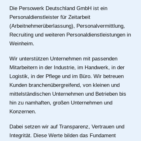
Die Persowerk Deutschland GmbH ist ein
Personaldienstleister für Zeitarbeit
(Arbeitnehmerüberlassung), Personalvermittlung,
Recruiting und weiteren Personaldienstleistungen in
Weinheim.
Wir unterstützen Unternehmen mit passenden
Mitarbeitern in der Industrie, im Handwerk, in der
Logistik, in der Pflege und im Büro. Wir betreuen
Kunden branchenübergreifend, von kleinen und
mittelständischen Unternehmen und Betrieben bis
hin zu namhaften, großen Unternehmen und
Konzernen.
Dabei setzen wir auf Transparenz, Vertrauen und
Integrität. Diese Werte bilden das Fundament