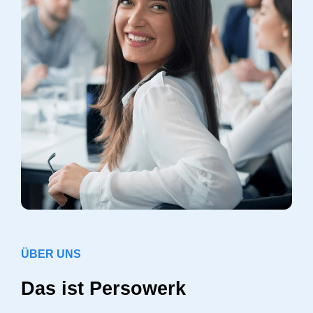
ÜBER UNS
Das ist Persowerk