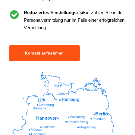
Reduziertes Einstellungsrisiko:
Zahlen Sie in der
Personalvermittlung nur im Falle einer erfolgreichen
Vermittlung.
Kontakt aufnehmen
Kiel
Rostock
Lübeck
Hamburg
Oldenburg
Bremen
Berlin
Wolfsburg
Hannover
Potsdam
Braunschweig
Bielefeld
Magdeburg
Münster
Dortmund