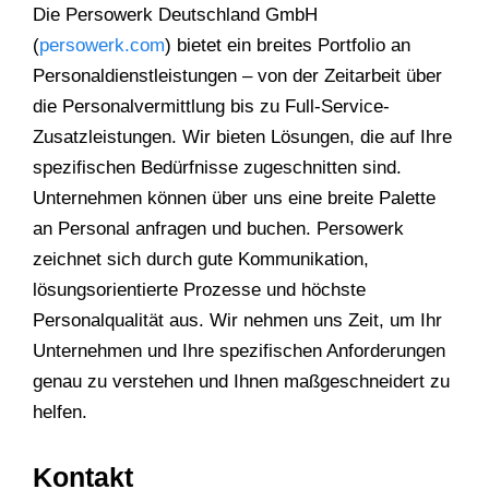
Die Persowerk Deutschland GmbH
(
persowerk.com
) bietet ein breites Portfolio an
Personaldienstleistungen – von der Zeitarbeit über
die Personalvermittlung bis zu Full-Service-
Zusatzleistungen. Wir bieten Lösungen, die auf Ihre
spezifischen Bedürfnisse zugeschnitten sind.
Unternehmen können über uns eine breite Palette
an Personal anfragen und buchen. Persowerk
zeichnet sich durch gute Kommunikation,
lösungsorientierte Prozesse und höchste
Personalqualität aus. Wir nehmen uns Zeit, um Ihr
Unternehmen und Ihre spezifischen Anforderungen
genau zu verstehen und Ihnen maßgeschneidert zu
helfen.
Kontakt