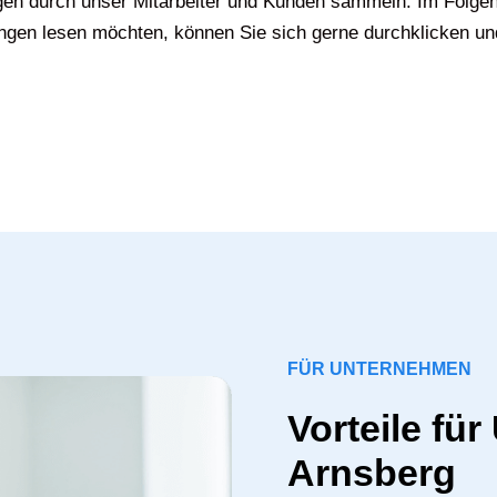
gen durch unser Mitarbeiter und Kunden sammeln. Im Folgen
gen lesen möchten, können Sie sich gerne durchklicken un
FÜR UNTERNEHMEN
Vorteile fü
Arnsberg