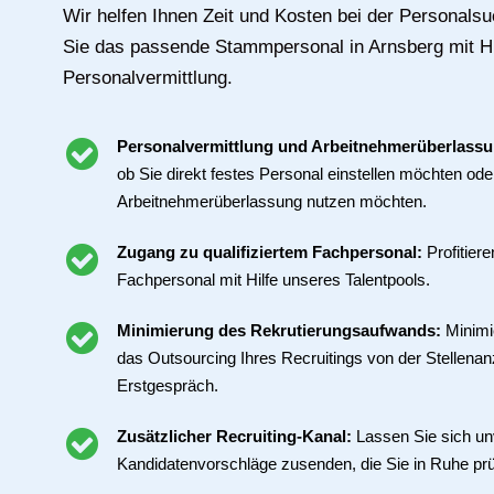
Wir helfen Ihnen Zeit und Kosten bei der Personals
Sie das passende Stammpersonal in Arnsberg mit Hil
Personalvermittlung.
Personalvermittlung und Arbeitnehmerüberlass
ob Sie direkt festes Personal einstellen möchten ode
Arbeitnehmerüberlassung nutzen möchten.
Zugang zu qualifiziertem Fachpersonal:
Profitier
Fachpersonal mit Hilfe unseres Talentpools.
Minimierung des Rekrutierungsaufwands:
Minimi
das Outsourcing Ihres Recruitings von der Stellenan
Erstgespräch.
Zusätzlicher Recruiting-Kanal:
Lassen Sie sich un
Kandidatenvorschläge zusenden, die Sie in Ruhe pr