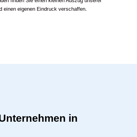
den finden Sie einen kleinen Auszug unserer
d einen eigenen Eindruck verschaffen.
r Unternehmen in