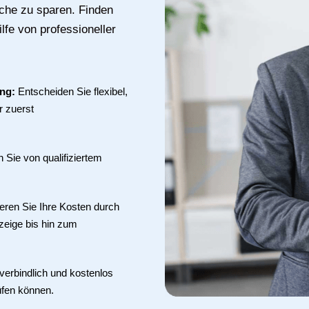
uche zu sparen. Finden
fe von professioneller
ung:
Entscheiden Sie flexibel,
r zuerst
en Sie von qualifiziertem
eren Sie Ihre Kosten durch
zeige bis hin zum
verbindlich und kostenlos
üfen können.