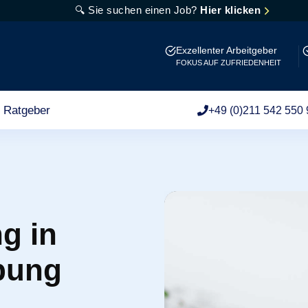
🔍 Sie suchen einen Job?
Hier klicken
Exzellenter Arbeitgeber
FOKUS AUF ZUFRIEDENHEIT
Ratgeber
+49 (0)211 542 550 
g in
bung