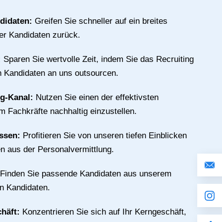
ndidaten:
Greifen Sie schneller auf ein breites
ter Kandidaten zurück.
:
Sparen Sie wertvolle Zeit, indem Sie das Recruiting
n Kandidaten an uns outsourcen.
ng-Kanal:
Nutzen Sie einen der effektivsten
m Fachkräfte nachhaltig einzustellen.
issen:
Profitieren Sie von unseren tiefen Einblicken
n aus der Personalvermittlung.
Finden Sie passende Kandidaten aus unserem
an Kandidaten.
chäft:
Konzentrieren Sie sich auf Ihr Kerngeschäft,