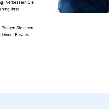
ng:
Verbessern Sie
erung Ihrer
:
Pflegen Sie einen
deinem Berater.