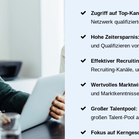
Zugriff auf Top-Ka
Netzwerk qualifizier
Hohe Zeitersparnis
und Qualifizieren vo
Effektiver Recruiti
Recruiting-Kanäle, u
Wertvolles Marktw
und Marktkenntnisse
Großer Talentpool:
großen Talent-Pool 
Fokus auf Kernges