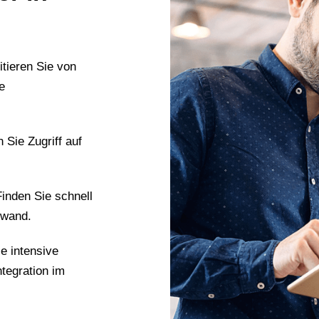
itieren Sie von
e
n Sie Zugriff auf
Finden Sie schnell
fwand.
ie intensive
ntegration im