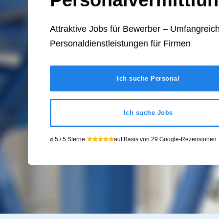
Personalvermittlu
Attraktive Jobs für Bewerber – Umfangreic
Personaldienstleistungen für Firmen
Ich suche Personal
Ich suche Jobs
⌀ 5 / 5 Sterne
auf Basis von 29 Google-Rezensionen