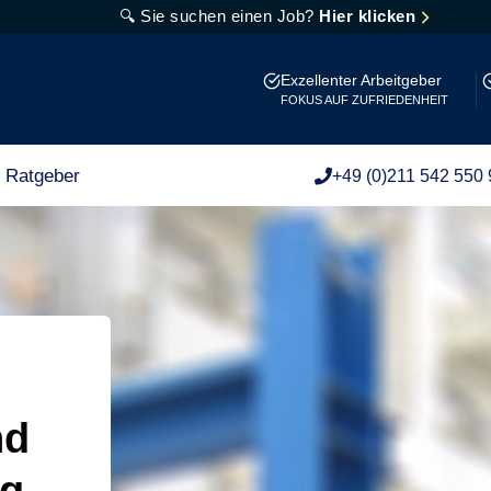
🔍 Sie suchen einen Job?
Hier klicken
Exzellenter Arbeitgeber
FOKUS AUF ZUFRIEDENHEIT
Ratgeber
+49 (0)211 542 550 
nd