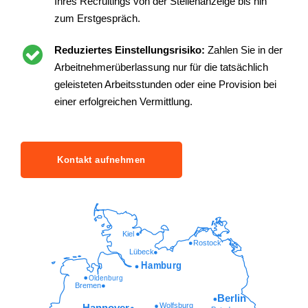
Ihres Recruitings von der Stellenanzeige bis hin
zum Erstgespräch.
Reduziertes Einstellungsrisiko:
Zahlen Sie in der
Arbeitnehmerüberlassung nur für die tatsächlich
geleisteten Arbeitsstunden oder eine Provision bei
einer erfolgreichen Vermittlung.
Kontakt aufnehmen
Kiel
Rostock
Lübeck
Hamburg
Oldenburg
Bremen
Berlin
Wolfsburg
Hannover