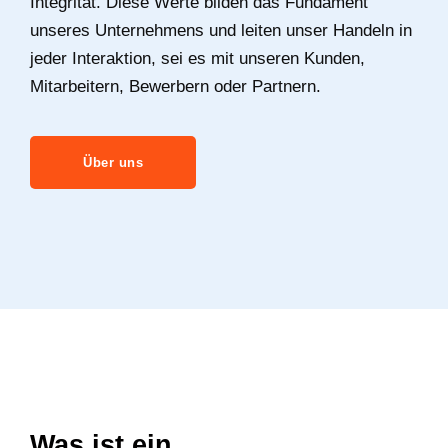
Integrität. Diese Werte bilden das Fundament
unseres Unternehmens und leiten unser Handeln in
jeder Interaktion, sei es mit unseren Kunden,
Mitarbeitern, Bewerbern oder Partnern.
Über uns
Was ist ein