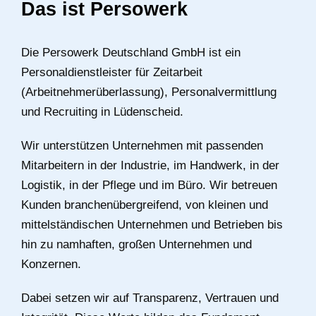
Das ist Persowerk
Die Persowerk Deutschland GmbH ist ein
Personaldienstleister für Zeitarbeit
(Arbeitnehmerüberlassung), Personalvermittlung
und Recruiting in Lüdenscheid.
Wir unterstützen Unternehmen mit passenden
Mitarbeitern in der Industrie, im Handwerk, in der
Logistik, in der Pflege und im Büro. Wir betreuen
Kunden branchenübergreifend, von kleinen und
mittelständischen Unternehmen und Betrieben bis
hin zu namhaften, großen Unternehmen und
Konzernen.
Dabei setzen wir auf Transparenz, Vertrauen und