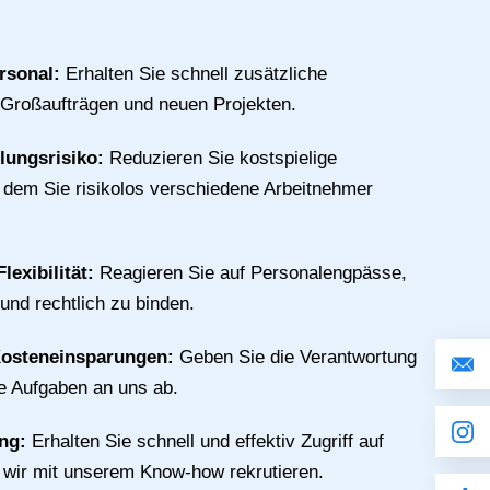
n
rsonal:
Erhalten Sie schnell zusätzliche
 Großaufträgen und neuen Projekten.
llungsrisiko:
Reduzieren Sie kostspielige
n dem Sie risikolos verschiedene Arbeitnehmer
lexibilität:
Reagieren Sie auf Personalengpässe,
 und rechtlich zu binden.
Kosteneinsparungen:
Geben Sie die Verantwortung
ive Aufgaben an uns ab.
ing:
Erhalten Sie schnell und effektiv Zugriff auf
e wir mit unserem Know-how rekrutieren.