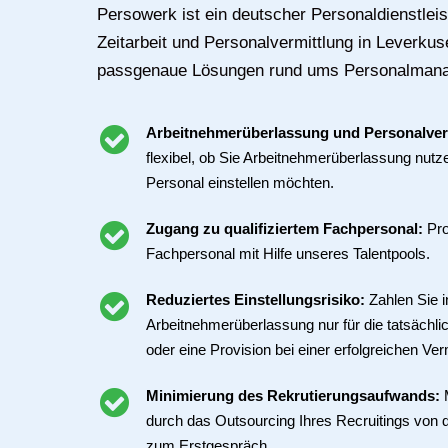
Persowerk ist ein deutscher Personaldienstleist
Zeitarbeit und Personalvermittlung in Leverkus
passgenaue Lösungen rund ums Personalman
Arbeitnehmerüberlassung und Personalver
flexibel, ob Sie Arbeitnehmerüberlassung nutz
Personal einstellen möchten.
Zugang zu qualifiziertem Fachpersonal:
Pro
Fachpersonal mit Hilfe unseres Talentpools.
Reduziertes Einstellungsrisiko:
Zahlen Sie i
Arbeitnehmerüberlassung nur für die tatsächli
oder eine Provision bei einer erfolgreichen Ver
Minimierung des Rekrutierungsaufwands:
durch das Outsourcing Ihres Recruitings von d
zum Erstgespräch.