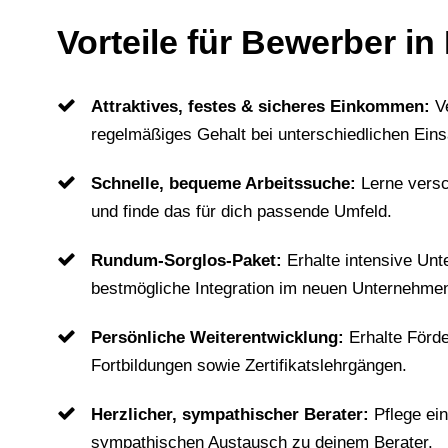
Vorteile für Bewerber i
Attraktives, festes & sicheres Einkommen:
V
regelmäßiges Gehalt bei unterschiedlichen Eins
Schnelle, bequeme Arbeitssuche:
Lerne vers
und finde das für dich passende Umfeld.
Rundum-Sorglos-Paket:
Erhalte intensive Unt
bestmögliche Integration im neuen Unternehme
Persönliche Weiterentwicklung:
Erhalte Förd
Fortbildungen sowie Zertifikatslehrgängen.
Herzlicher, sympathischer Berater:
Pflege ei
sympathischen Austausch zu deinem Berater.