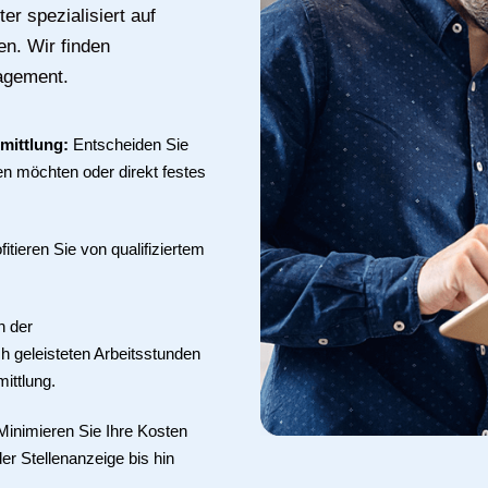
er spezialisiert auf
en. Wir finden
agement.
mittlung:
Entscheiden Sie
en möchten oder direkt festes
fitieren Sie von qualifiziertem
n der
ch geleisteten Arbeitsstunden
mittlung.
Minimieren Sie Ihre Kosten
er Stellenanzeige bis hin