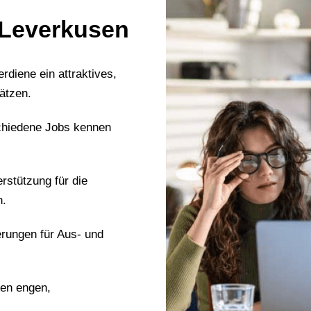
n Leverkusen
erdiene ein attraktives,
ätzen.
chiedene Jobs kennen
erstützung für die
n.
erungen für Aus- und
nen engen,