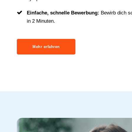
Einfache, schnelle Bewerbung:
Bewirb dich s
in 2 Minuten.
Mehr erfahren