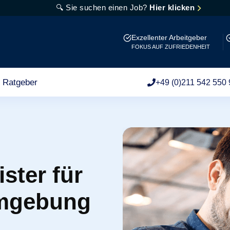
🔍 Sie suchen einen Job?
Hier klicken
Exzellenter Arbeitgeber
FOKUS AUF ZUFRIEDENHEIT
Ratgeber
+49 (0)211 542 550 
ster für
Umgebung