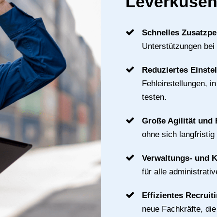
Leverkuse
Schnelles Zusatzpe
Unterstützungen bei
Reduziertes Einste
Fehleinstellungen, i
testen.
Große Agilität und F
ohne sich langfristig
Verwaltungs- und 
für alle administrat
Effizientes Recruit
neue Fachkräfte, di