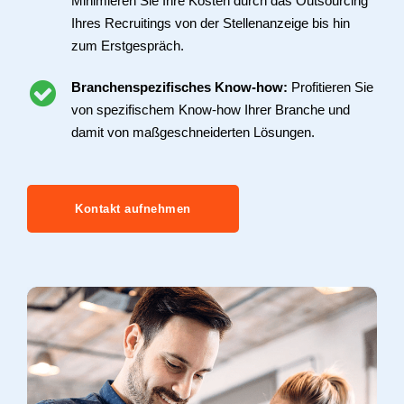
Minimieren Sie Ihre Kosten durch das Outsourcing
Ihres Recruitings von der Stellenanzeige bis hin
zum Erstgespräch.
Branchenspezifisches Know-how:
Profitieren Sie
von spezifischem Know-how Ihrer Branche und
damit von maßgeschneiderten Lösungen.
Kontakt aufnehmen