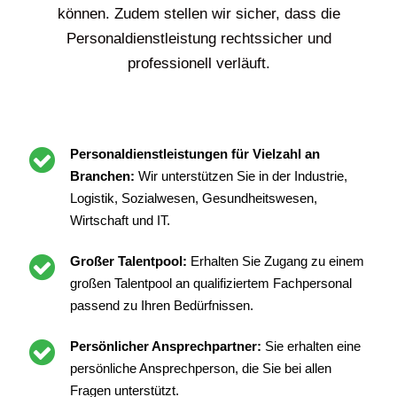
können. Zudem stellen wir sicher, dass die
Personaldienstleistung rechtssicher und
professionell verläuft.
Personaldienstleistungen für Vielzahl an
Branchen:
Wir unterstützen Sie in der Industrie,
Logistik, Sozialwesen, Gesundheitswesen,
Wirtschaft und IT.
Großer Talentpool:
Erhalten Sie Zugang zu einem
großen Talentpool an qualifiziertem Fachpersonal
passend zu Ihren Bedürfnissen.
Persönlicher Ansprechpartner:
Sie erhalten eine
persönliche Ansprechperson, die Sie bei allen
Fragen unterstützt.