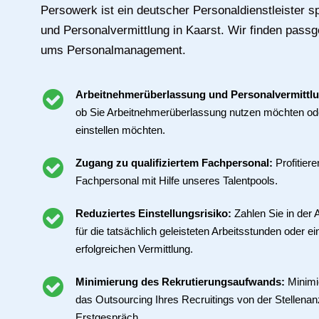
Persowerk ist ein deutscher Personaldienstleister spe
und Personalvermittlung in Kaarst. Wir finden pas
ums Personalmanagement.
Arbeitnehmerüberlassung und Personalvermittl
ob Sie Arbeitnehmerüberlassung nutzen möchten ode
einstellen möchten.
Zugang zu qualifiziertem Fachpersonal:
Profitier
Fachpersonal mit Hilfe unseres Talentpools.
Reduziertes Einstellungsrisiko:
Zahlen Sie in der
für die tatsächlich geleisteten Arbeitsstunden oder ei
erfolgreichen Vermittlung.
Minimierung des Rekrutierungsaufwands:
Minimi
das Outsourcing Ihres Recruitings von der Stellenan
Erstgespräch.