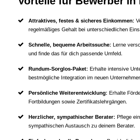
Vorteile für Bewerber in
Attraktives, festes & sicheres Einkommen:
V
regelmäßiges Gehalt bei unterschiedlichen Eins
Schnelle, bequeme Arbeitssuche:
Lerne vers
und finde das für dich passende Umfeld.
Rundum-Sorglos-Paket:
Erhalte intensive Unt
bestmögliche Integration im neuen Unternehme
Persönliche Weiterentwicklung:
Erhalte Förd
Fortbildungen sowie Zertifikatslehrgängen.
Herzlicher, sympathischer Berater:
Pflege ei
sympathischen Austausch zu deinem Berater.