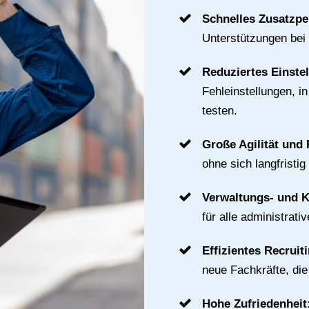
Schnelles Zusatzpe
Unterstützungen bei
Reduziertes Einste
Fehleinstellungen, i
testen.
Große Agilität und F
ohne sich langfristig
Verwaltungs- und 
für alle administrat
Effizientes Recruit
neue Fachkräfte, di
Hohe Zufriedenheit