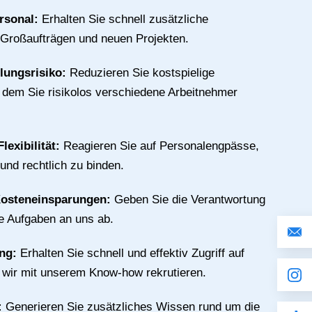
rsonal:
Erhalten Sie schnell zusätzliche
 Großaufträgen und neuen Projekten.
llungsrisiko:
Reduzieren Sie kostspielige
n dem Sie risikolos verschiedene Arbeitnehmer
lexibilität:
Reagieren Sie auf Personalengpässe,
 und rechtlich zu binden.
Kosteneinsparungen:
Geben Sie die Verantwortung
ive Aufgaben an uns ab.
ing:
Erhalten Sie schnell und effektiv Zugriff auf
e wir mit unserem Know-how rekrutieren.
:
Generieren Sie zusätzliches Wissen rund um die