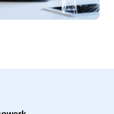
sowerk