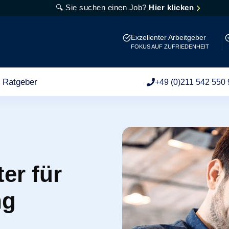
🔍 Sie suchen einen Job?
Hier klicken
Exzellenter Arbeitgeber
FOKUS AUF ZUFRIEDENHEIT
Ratgeber
+49 (0)211 542 550 
er für
ng