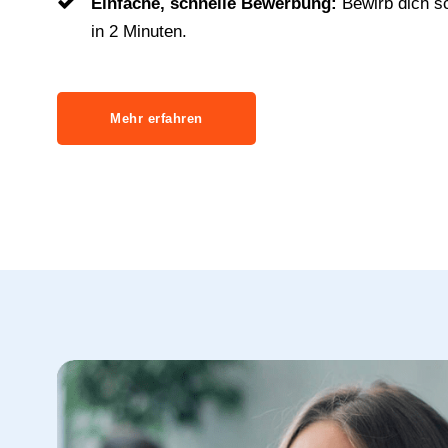
Einfache, schnelle Bewerbung:
Bewirb dich s
in 2 Minuten.
Mehr erfahren