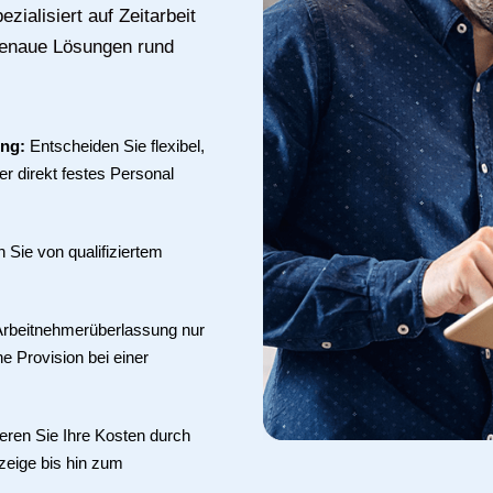
zialisiert auf Zeitarbeit
sgenaue Lösungen rund
ung:
Entscheiden Sie flexibel,
r direkt festes Personal
en Sie von qualifiziertem
 Arbeitnehmerüberlassung nur
ne Provision bei einer
eren Sie Ihre Kosten durch
zeige bis hin zum