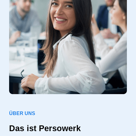
ÜBER UNS
Das ist Persowerk