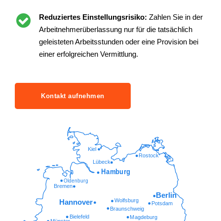
Reduziertes Einstellungsrisiko:
Zahlen Sie in der
Arbeitnehmerüberlassung nur für die tatsächlich
geleisteten Arbeitsstunden oder eine Provision bei
einer erfolgreichen Vermittlung.
Kontakt aufnehmen
Kiel
Rostock
Lübeck
Hamburg
Oldenburg
Bremen
Berlin
Wolfsburg
Hannover
Potsdam
Braunschweig
Bielefeld
Magdeburg