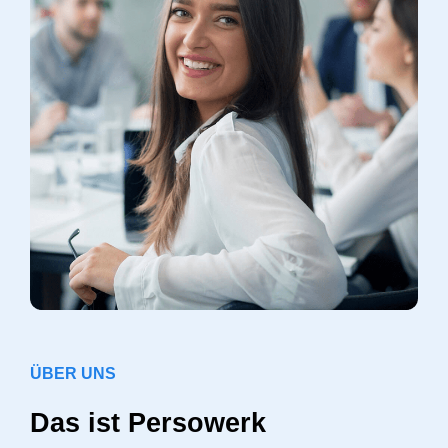
ÜBER UNS
Das ist Persowerk