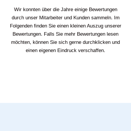
Wir konnten über die Jahre einige Bewertungen
durch unser Mitarbeiter und Kunden sammeln. Im
Folgenden finden Sie einen kleinen Auszug unserer
Bewertungen. Falls Sie mehr Bewertungen lesen
möchten, können Sie sich gerne durchklicken und
einen eigenen Eindruck verschaffen.