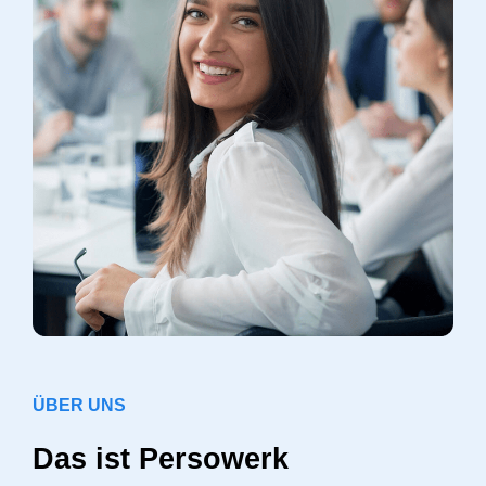
ÜBER UNS
Das ist Persowerk