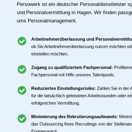
Persowerk ist ein deutscher Personaldienstleister spe
und Personalvermittlung in Hagen. Wir finden pass
ums Personalmanagement.
Arbeitnehmerüberlassung und Personalvermittl
ob Sie Arbeitnehmerüberlassung nutzen möchten ode
einstellen möchten.
Zugang zu qualifiziertem Fachpersonal:
Profitier
Fachpersonal mit Hilfe unseres Talentpools.
Reduziertes Einstellungsrisiko:
Zahlen Sie in der
für die tatsächlich geleisteten Arbeitsstunden oder ei
erfolgreichen Vermittlung.
Minimierung des Rekrutierungsaufwands:
Minimi
das Outsourcing Ihres Recruitings von der Stellenan
Erstgespräch.