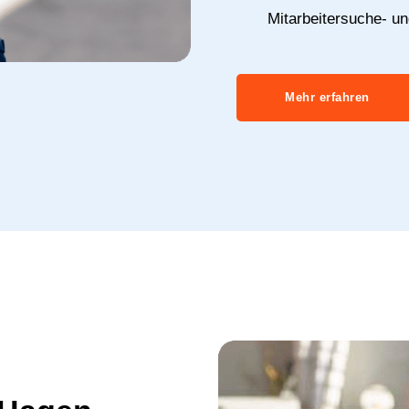
Mitarbeitersuche- u
Mehr erfahren