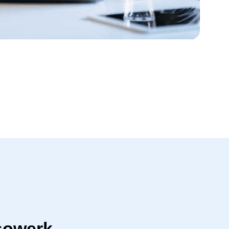
sowerk