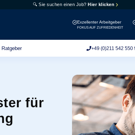
🔍 Sie suchen einen Job?
Hier klicken
Exzellenter Arbeitgeber
FOKUS AUF ZUFRIEDENHEIT
Ratgeber
+49 (0)211 542 550 
ter für
ng