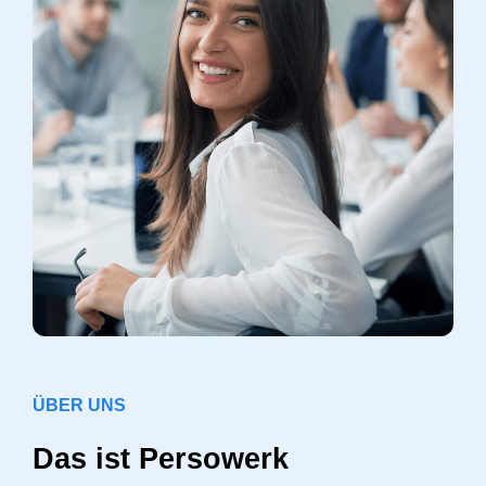
ÜBER UNS
Das ist Persowerk