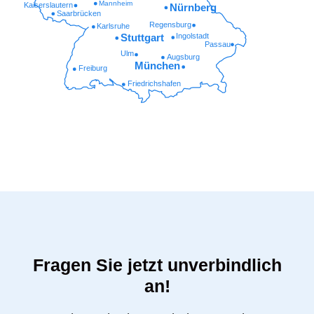
Mannheim
Kaiserslautern
Nürnberg
Saarbrücken
Regensburg
Karlsruhe
Ingolstadt
Stuttgart
Passau
Ulm
Augsburg
München
Freiburg
Friedrichshafen
Fragen Sie jetzt unverbindlich
an!