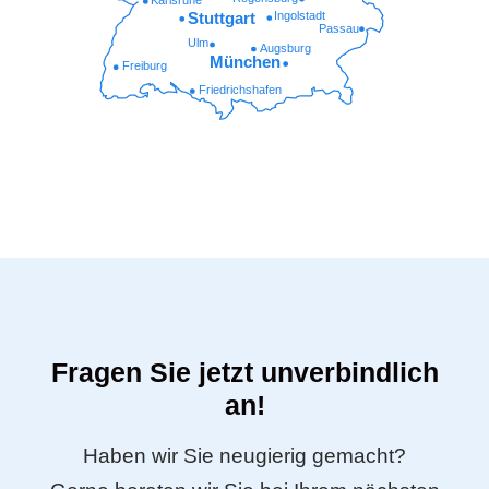
Karlsruhe
Ingolstadt
Stuttgart
Passau
Ulm
Augsburg
München
Freiburg
Friedrichshafen
Fragen Sie jetzt unverbindlich
an!
Haben wir Sie neugierig gemacht?