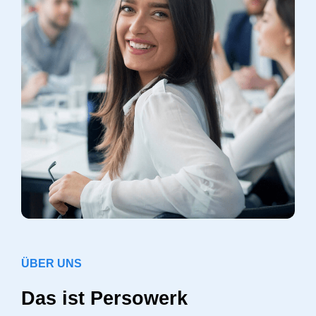
ÜBER UNS
Das ist Persowerk