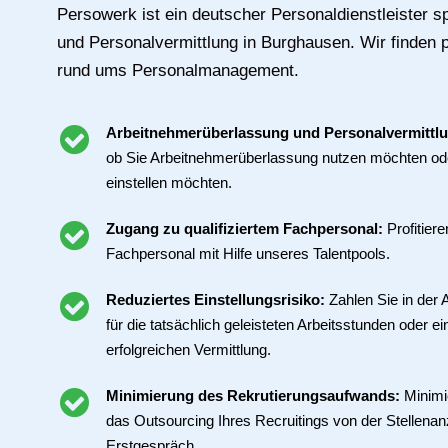
Persowerk ist ein deutscher Personaldienstleister spe
und Personalvermittlung in Burghausen. Wir finde
rund ums Personalmanagement.
Arbeitnehmerüberlassung und Personalvermittl
ob Sie Arbeitnehmerüberlassung nutzen möchten ode
einstellen möchten.
Zugang zu qualifiziertem Fachpersonal:
Profitier
Fachpersonal mit Hilfe unseres Talentpools.
Reduziertes Einstellungsrisiko:
Zahlen Sie in der
für die tatsächlich geleisteten Arbeitsstunden oder ei
erfolgreichen Vermittlung.
Minimierung des Rekrutierungsaufwands:
Minimi
das Outsourcing Ihres Recruitings von der Stellenan
Erstgespräch.