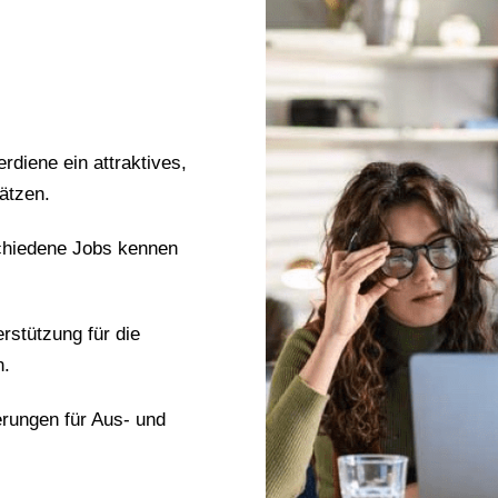
erdiene ein attraktives,
ätzen.
chiedene Jobs kennen
erstützung für die
n.
erungen für Aus- und