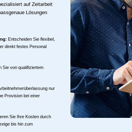
zialisiert auf Zeitarbeit
n passgenaue Lösungen
ung:
Entscheiden Sie flexibel,
r direkt festes Personal
en Sie von qualifiziertem
 Arbeitnehmerüberlassung nur
ne Provision bei einer
eren Sie Ihre Kosten durch
zeige bis hin zum