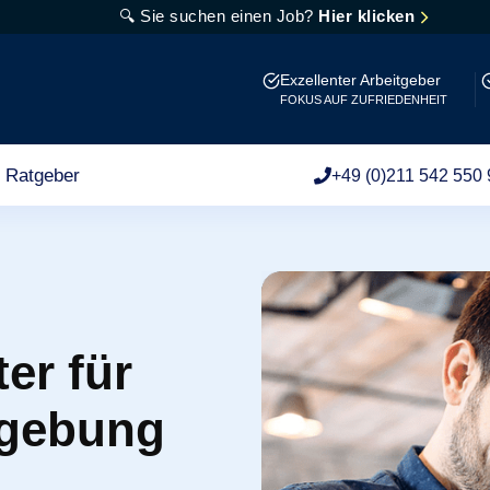
🔍 Sie suchen einen Job?
Hier klicken
Exzellenter Arbeitgeber
FOKUS AUF ZUFRIEDENHEIT
Ratgeber
+49 (0)211 542 550 
er für
gebung