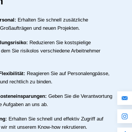
n
rsonal:
Erhalten Sie schnell zusätzliche
 Großaufträgen und neuen Projekten.
llungsrisiko:
Reduzieren Sie kostspielige
n dem Sie risikolos verschiedene Arbeitnehmer
lexibilität:
Reagieren Sie auf Personalengpässe,
 und rechtlich zu binden.
Kosteneinsparungen:
Geben Sie die Verantwortung
ive Aufgaben an uns ab.
ing:
Erhalten Sie schnell und effektiv Zugriff auf
e wir mit unserem Know-how rekrutieren.