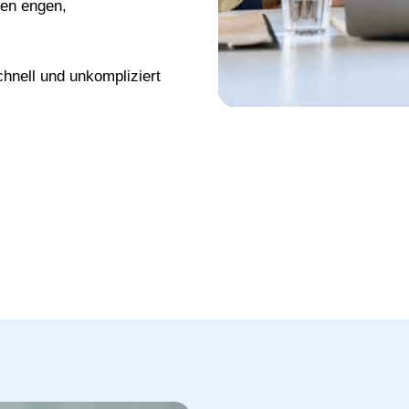
nen engen,
chnell und unkompliziert