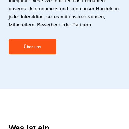
Integrität. Diese Werte bilden das Fundament
unseres Unternehmens und leiten unser Handeln in
jeder Interaktion, sei es mit unseren Kunden,
Mitarbeitern, Bewerbern oder Partnern.
Über uns
Was ist ein