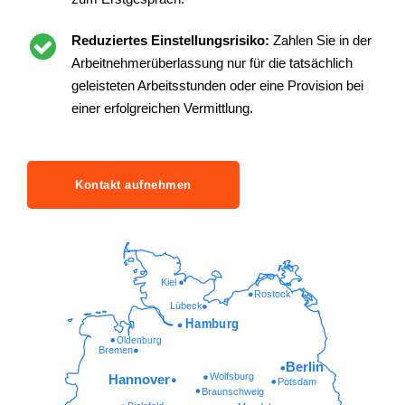
Reduziertes Einstellungsrisiko:
Zahlen Sie in der
Arbeitnehmerüberlassung nur für die tatsächlich
geleisteten Arbeitsstunden oder eine Provision bei
einer erfolgreichen Vermittlung.
Kontakt aufnehmen
Kiel
Rostock
Lübeck
Hamburg
Oldenburg
Bremen
Berlin
Wolfsburg
Hannover
Potsdam
Braunschweig