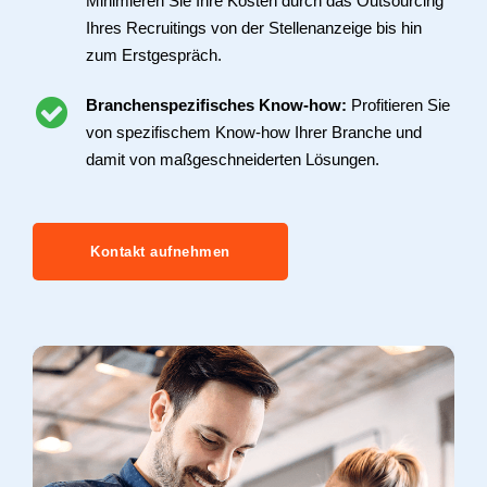
Minimieren Sie Ihre Kosten durch das Outsourcing
Ihres Recruitings von der Stellenanzeige bis hin
zum Erstgespräch.
Branchenspezifisches Know-how:
Profitieren Sie
von spezifischem Know-how Ihrer Branche und
damit von maßgeschneiderten Lösungen.
Kontakt aufnehmen