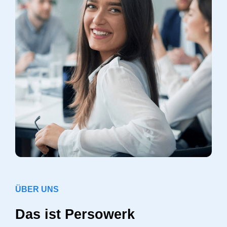
ÜBER UNS
Das ist Persowerk