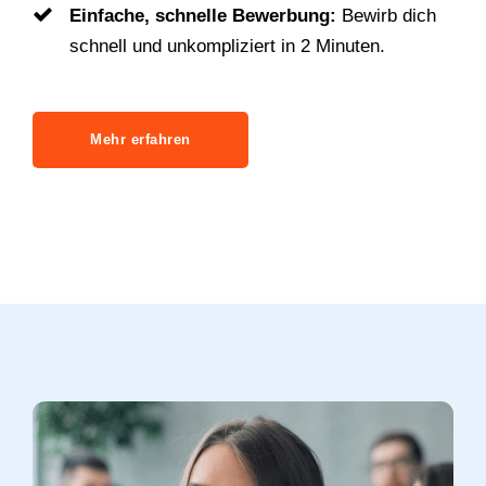
Herzlicher, sympathischer Berater:
Pflege
einen engen, sympathischen Austausch zu
deinem Berater.
Einfache, schnelle Bewerbung:
Bewirb dich
schnell und unkompliziert in 2 Minuten.
Mehr erfahren