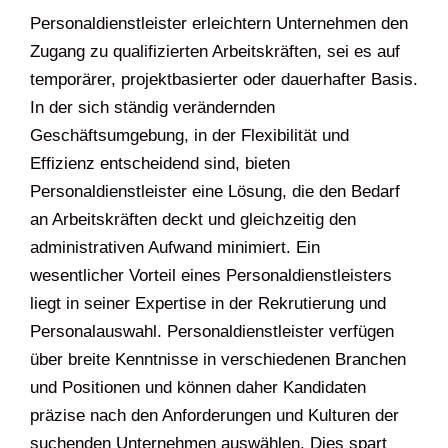
Welche Vorteile bietet ein
Tražim posao
Personaldienstleister?
Tražim zaposlenike
Personaldienstleister erleichtern Unternehmen
den Zugang zu qualifizierten Arbeitskräften, sei
es auf temporärer, projektbasierter oder
dauerhafter Basis. In der sich ständig
verändernden Geschäftsumgebung, in der
Flexibilität und Effizienz entscheidend sind, bieten
Personaldienstleister eine Lösung, die den Bedarf
an Arbeitskräften deckt und gleichzeitig den
administrativen Aufwand minimiert. Ein
wesentlicher Vorteil eines Personaldienstleisters
liegt in seiner Expertise in der Rekrutierung und
Personalauswahl. Personaldienstleister verfügen