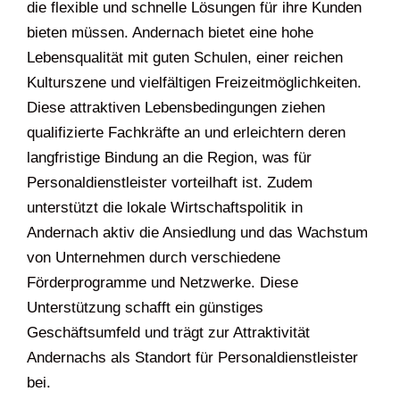
Infrastruktur zu profitieren, ohne die höheren
Kosten dieser Großstädte zu tragen. Die gut
entwickelte Verkehrsinfrastruktur von Andernach,
einschließlich Anbindungen an Autobahnen und
die Bahn, erleichtert die Mobilität der
Arbeitskräfte. Dies ist besonders wichtig für
Personaldienstleister, die flexible und schnelle
Lösungen für ihre Kunden bieten müssen.
Andernach bietet eine hohe Lebensqualität mit
guten Schulen, einer reichen Kulturszene und
vielfältigen Freizeitmöglichkeiten. Diese
attraktiven Lebensbedingungen ziehen
qualifizierte Fachkräfte an und erleichtern deren
langfristige Bindung an die Region, was für
Personaldienstleister vorteilhaft ist. Zudem
unterstützt die lokale Wirtschaftspolitik in