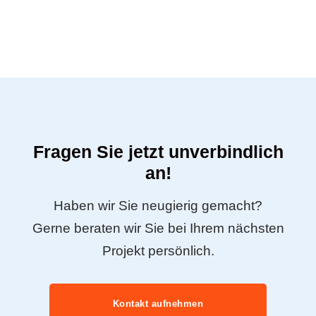
Andernach aktiv die Ansiedlung und das
Wachstum von Unternehmen durch verschiedene
Förderprogramme und Netzwerke. Diese
Unterstützung schafft ein günstiges
Geschäftsumfeld und trägt zur Attraktivität
Andernachs als Standort für Personaldienstleister
bei.
Fragen Sie jetzt unverbindlich
an!