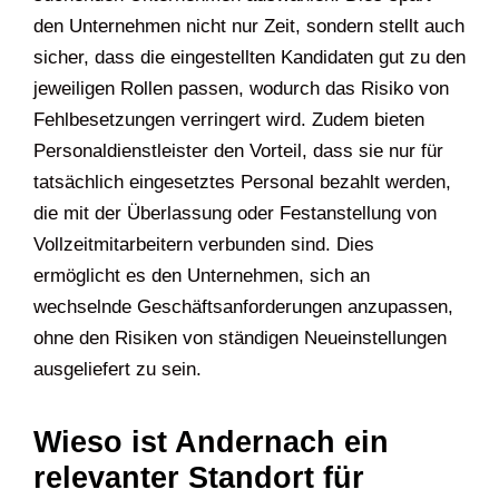
über breite Kenntnisse in verschiedenen
Branchen und Positionen und können daher
Kandidaten präzise nach den Anforderungen und
Kulturen der suchenden Unternehmen auswählen.
Dies spart den Unternehmen nicht nur Zeit,
sondern stellt auch sicher, dass die eingestellten
Kandidaten gut zu den jeweiligen Rollen passen,
wodurch das Risiko von Fehlbesetzungen
verringert wird. Zudem bieten
Personaldienstleister den Vorteil, dass sie nur für
tatsächlich eingesetztes Personal bezahlt
werden, die mit der Überlassung oder
Festanstellung von Vollzeitmitarbeitern verbunden
sind. Dies ermöglicht es den Unternehmen, sich
an wechselnde Geschäftsanforderungen
anzupassen, ohne den Risiken von ständigen