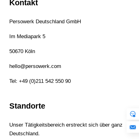
zeichnet sich durch gute Kommunikation,
lösungsorientierte Prozesse und höchste
Personalqualität aus. Wir nehmen uns Zeit, um
Ihr Unternehmen und Ihre spezifischen
Anforderungen genau zu verstehen und Ihnen
maßgeschneidert zu helfen.
Kontakt
Persowerk Deutschland GmbH
Im Mediapark 5
50670 Köln
hello@persowerk.com