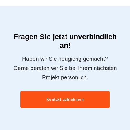
Stuttgart
Ingolstadt
Passau
Ulm
Augsburg
München
Freiburg
Friedrichshafen
Fragen Sie jetzt unverbindlich
an!
Haben wir Sie neugierig gemacht?
Gerne beraten wir Sie bei Ihrem nächsten