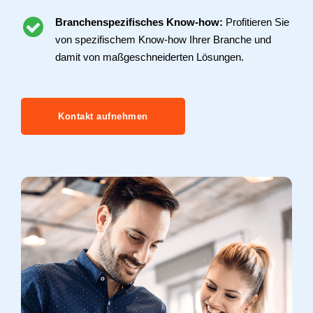
Minimieren Sie Ihre Kosten durch das
Outsourcing Ihres Recruitings von der
Stellenanzeige bis hin zum Erstgespräch.
Branchenspezifisches Know-how:
Profitieren
Sie von spezifischem Know-how Ihrer Branche
und damit von maßgeschneiderten Lösungen.
Kontakt aufnehmen