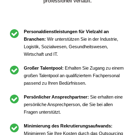
Personaldienstleister für
Andernach
Unser Unternehmen liefert Ihnen einige Vorteile,
damit Sie schnell und effektiv Personal einsetzen
können. Zudem stellen wir sicher, dass die
Personaldienstleistung rechtssicher und
professionell verläuft.
Personaldienstleistungen für Vielzahl an
Branchen:
Wir unterstützen Sie in der Industrie,
Logistik, Sozialwesen, Gesundheitswesen,
Wirtschaft und IT.
Großer Talentpool:
Erhalten Sie Zugang zu