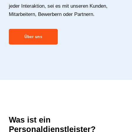
Dabei setzen wir auf Transparenz, Vertrauen und
Integrität. Diese Werte bilden das Fundament
unseres Unternehmens und leiten unser Handeln
in jeder Interaktion, sei es mit unseren Kunden,
Mitarbeitern, Bewerbern oder Partnern.
Über uns