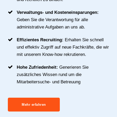
Große Agilität und Flexibilität:
Reagieren
Sie auf Personalengpässe, ohne sich
langfristig und rechtlich zu binden.
Verwaltungs- und Kosteneinsparungen:
Geben Sie die Verantwortung für alle
administrative Aufgaben an uns ab.
Effizientes Recruiting:
Erhalten Sie schnell
und effektiv Zugriff auf neue Fachkräfte, die
wir mit unserem Know-how rekrutieren.
Hohe Zufriedenheit:
Generieren Sie
zusätzliches Wissen rund um die
Mitarbeitersuche- und Betreuung