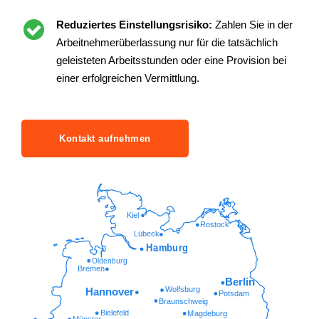
Reduziertes Einstellungsrisiko:
Zahlen Sie in der
Arbeitnehmerüberlassung nur für die tatsächlich
geleisteten Arbeitsstunden oder eine Provision bei
einer erfolgreichen Vermittlung.
Kontakt aufnehmen
Kiel
Rostock
Lübeck
Hamburg
Oldenburg
Bremen
Berlin
Wolfsburg
Hannover
Potsdam
Braunschweig
Bielefeld
Magdeburg