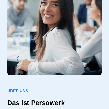
ÜBER UNS
Das ist Persowerk