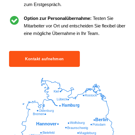
zum Erstgespräch.
Option zur Personalübernahme:
Testen Sie
Mitarbeiter vor Ort und entscheiden Sie flexibel über
eine mögliche Übernahme in Ihr Team.
Kontakt aufnehmen
Kiel
Rostock
Lübeck
Hamburg
Oldenburg
Bremen
Berlin
Wolfsburg
Hannover
Potsdam
Braunschweig
Bielefeld
Magdeburg