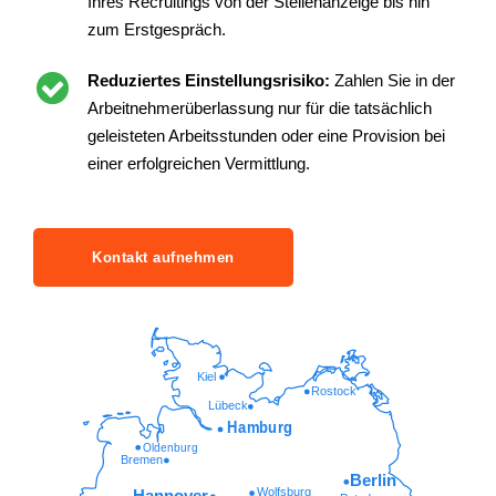
Ihres Recruitings von der Stellenanzeige bis hin
zum Erstgespräch.
Reduziertes Einstellungsrisiko:
Zahlen Sie in der
Arbeitnehmerüberlassung nur für die tatsächlich
geleisteten Arbeitsstunden oder eine Provision bei
einer erfolgreichen Vermittlung.
Kontakt aufnehmen
Kiel
Rostock
Lübeck
Hamburg
Oldenburg
Bremen
Berlin
Wolfsburg
Hannover