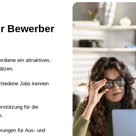
für Bewerber
erdiene ein attraktives,
ätzen.
chiedene Jobs kennen
erstützung für die
n.
erungen für Aus- und