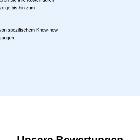
zeige bis hin zum
e von spezifischem Know-how
sungen.
Unsere Bewertungen