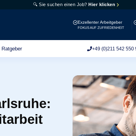
🔍 Sie suchen einen Job?
Hier klicken
Exzellenter Arbeitgeber
FOKUS AUF ZUFRIEDENHEIT
Ratgeber
+49 (0)211 542 550 
arlsruhe:
itarbeit