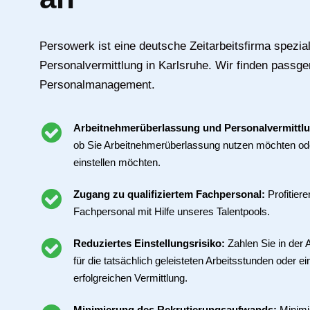
Persowerk ist eine deutsche Zeitarbeitsfirma speziali
Personalvermittlung in Karlsruhe. Wir finden pass
Personalmanagement.
Arbeitnehmerüberlassung und Personalvermittl
ob Sie Arbeitnehmerüberlassung nutzen möchten ode
einstellen möchten.
Zugang zu qualifiziertem Fachpersonal:
Profitier
Fachpersonal mit Hilfe unseres Talentpools.
Reduziertes Einstellungsrisiko:
Zahlen Sie in der
für die tatsächlich geleisteten Arbeitsstunden oder ei
erfolgreichen Vermittlung.
Minimierung des Rekrutierungsaufwands:
Minimi