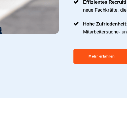
Effizientes Recruit
neue Fachkräfte, di
Hohe Zufriedenheit
Mitarbeitersuche- u
Mehr erfahren