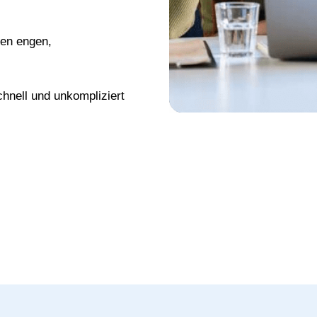
nen engen,
chnell und unkompliziert