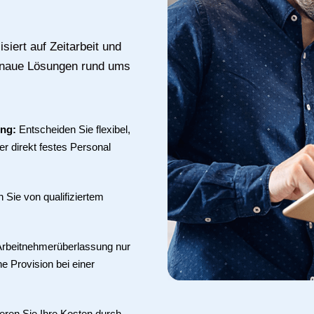
siert auf Zeitarbeit und
genaue Lösungen rund ums
ung:
Entscheiden Sie flexibel,
r direkt festes Personal
en Sie von qualifiziertem
 Arbeitnehmerüberlassung nur
ne Provision bei einer
eren Sie Ihre Kosten durch