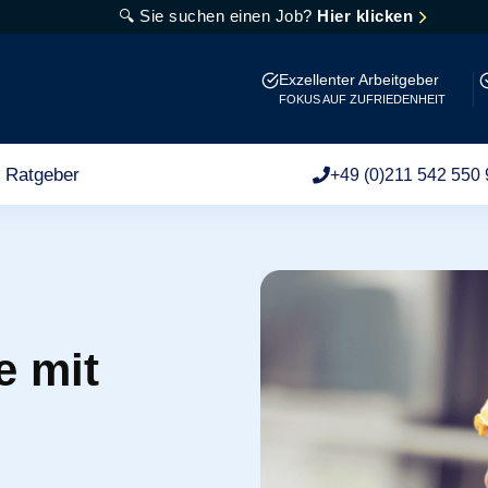
🔍 Sie suchen einen Job?
Hier klicken
Exzellenter Arbeitgeber
FOKUS AUF ZUFRIEDENHEIT
Ratgeber
+49 (0)211 542 550 
e mit