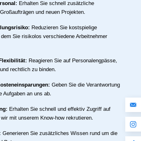
rsonal:
Erhalten Sie schnell zusätzliche
 Großaufträgen und neuen Projekten.
llungsrisiko:
Reduzieren Sie kostspielige
n dem Sie risikolos verschiedene Arbeitnehmer
lexibilität:
Reagieren Sie auf Personalengpässe,
 und rechtlich zu binden.
Kosteneinsparungen:
Geben Sie die Verantwortung
ive Aufgaben an uns ab.
ing:
Erhalten Sie schnell und effektiv Zugriff auf
e wir mit unserem Know-how rekrutieren.
:
Generieren Sie zusätzliches Wissen rund um die