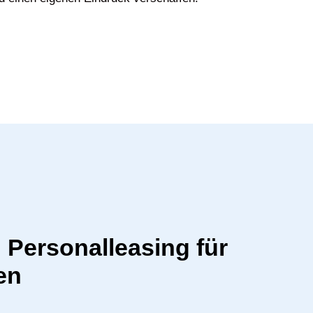
n Personalleasing für
en