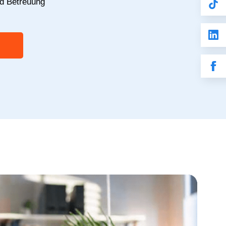
nd Betreuung