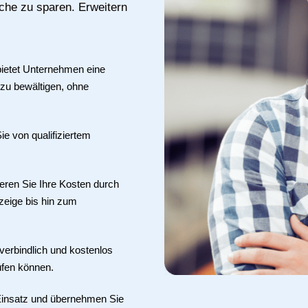
uche zu sparen. Erweitern
bietet Unternehmen eine
 zu bewältigen, ohne
Sie von qualifiziertem
eren Sie Ihre Kosten durch
zeige bis hin zum
verbindlich und kostenlos
üfen können.
 Einsatz und übernehmen Sie