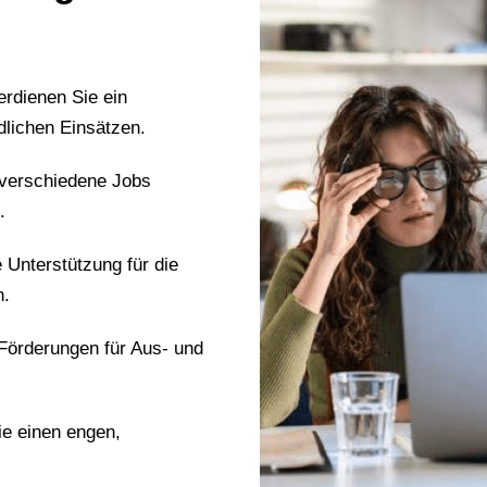
erdienen Sie ein
dlichen Einsätzen.
 verschiedene Jobs
.
e Unterstützung für die
n.
 Förderungen für Aus- und
ie einen engen,