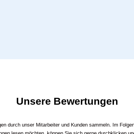
Unsere Bewertungen
gen durch unser Mitarbeiter und Kunden sammeln. Im Folgen
gen lesen möchten, können Sie sich gerne durchklicken un