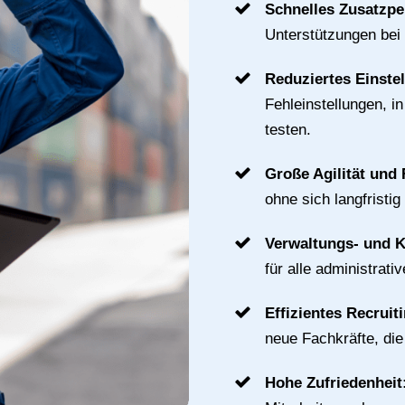
Schnelles Zusatzpe
Unterstützungen bei
Reduziertes Einste
Fehleinstellungen, i
testen.
Große Agilität und F
ohne sich langfristig
Verwaltungs- und 
für alle administrat
Effizientes Recruit
neue Fachkräfte, di
Hohe Zufriedenheit