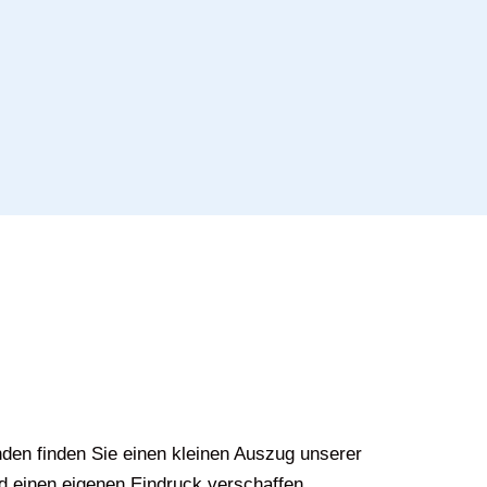
den finden Sie einen kleinen Auszug unserer
d einen eigenen Eindruck verschaffen.