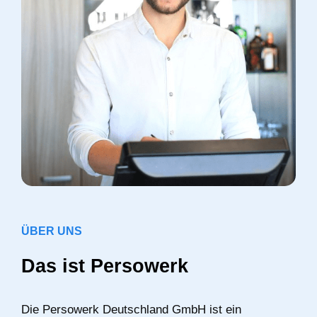
ÜBER UNS
Das ist Persowerk
Die Persowerk Deutschland GmbH ist ein