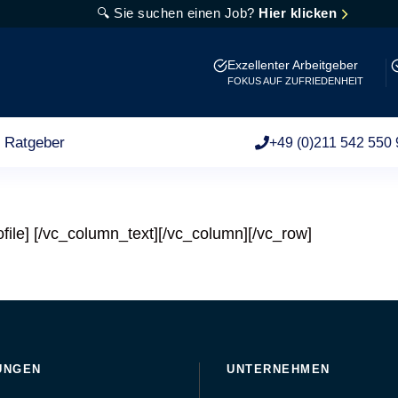
🔍 Sie suchen einen Job?
Hier klicken
Exzellenter Arbeitgeber
FOKUS AUF ZUFRIEDENHEIT
Ratgeber
+49 (0)211 542 550 
file]
[/vc_column_text][/vc_column][/vc_row]
UNGEN
UNTERNEHMEN