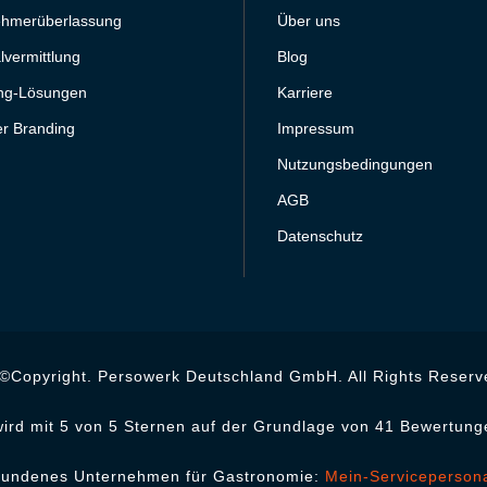
ehmerüberlassung
Über uns
lvermittlung
Blog
ing-Lösungen
Karriere
r Branding
Impressum
Nutzungsbedingungen
AGB
Datenschutz
©Copyright. Persowerk Deutschland GmbH. All Rights Reserv
ird mit 5 von 5 Sternen auf der Grundlage von 41 Bewertung
bundenes Unternehmen für Gastronomie:
Mein-Serviceperson