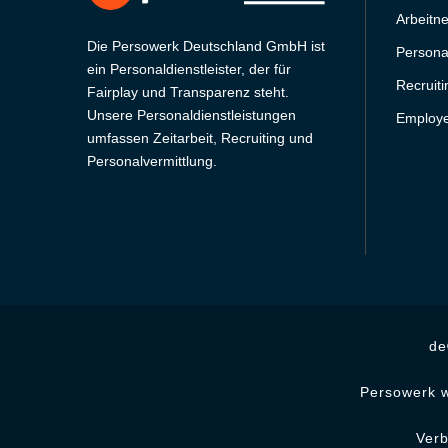
Arbeitn
Die Persowerk Deutschland GmbH ist
Persona
ein Personaldienstleister, der für
Recruit
Fairplay und Transparenz steht.
Unsere Personaldienstleistungen
Employe
umfassen Zeitarbeit, Recruiting und
Personalvermittlung.
de
Persowerk w
Ver