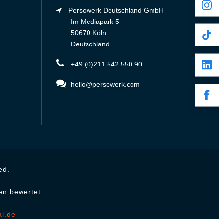
Persowerk Deutschland GmbH
Im Mediapark 5
50670 Köln
Deutschland
+49 (0)211 542 550 90
hello@persowerk.com
ed.
en bewertet.
al.de