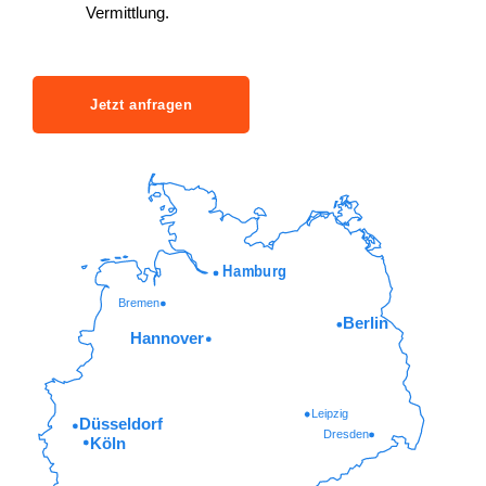
Vermittlung.
Jetzt anfragen
Hamburg
Bremen
Berlin
Hannover
Leipzig
Düsseldorf
Dresden
Köln