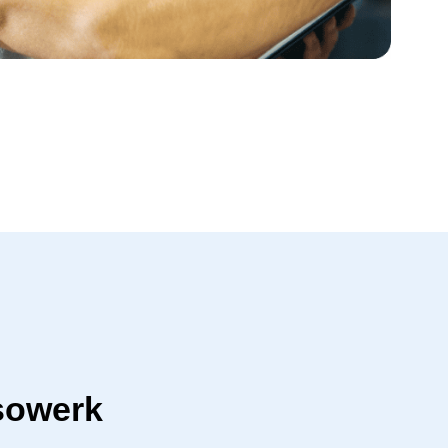
sowerk