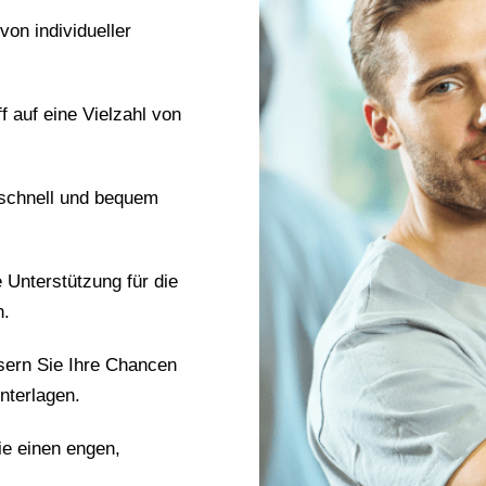
 von individueller
ff auf eine Vielzahl von
 schnell und bequem
e Unterstützung für die
n.
sern Sie Ihre Chancen
nterlagen.
ie einen engen,