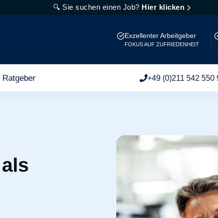
🔍 Sie suchen einen Job?
Hier klicken
Exzellenter Arbeitgeber
FOKUS AUF ZUFRIEDENHEIT
Ratgeber
+49 (0)211 542 550 
 als