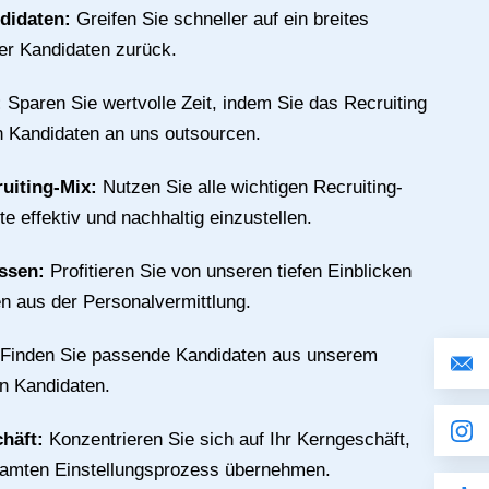
ndidaten:
Greifen Sie schneller auf ein breites
ter Kandidaten zurück.
:
Sparen Sie wertvolle Zeit, indem Sie das Recruiting
n Kandidaten an uns outsourcen.
ruiting-Mix:
Nutzen Sie alle wichtigen Recruiting-
e effektiv und nachhaltig einzustellen.
issen:
Profitieren Sie von unseren tiefen Einblicken
n aus der Personalvermittlung.
Finden Sie passende Kandidaten aus unserem
an Kandidaten.
chäft:
Konzentrieren Sie sich auf Ihr Kerngeschäft,
samten Einstellungsprozess übernehmen.