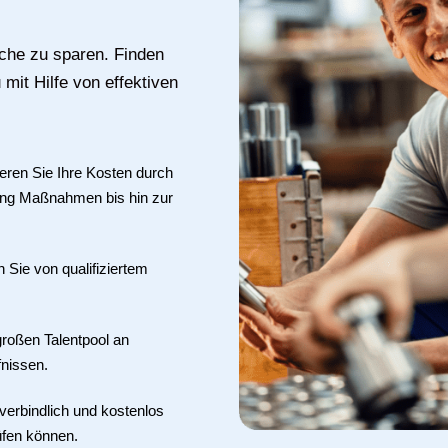
uche zu sparen. Finden
mit Hilfe von effektiven
eren Sie Ihre Kosten durch
cing Maßnahmen bis hin zur
en Sie von qualifiziertem
roßen Talentpool an
fnissen.
verbindlich und kostenlos
üfen können.