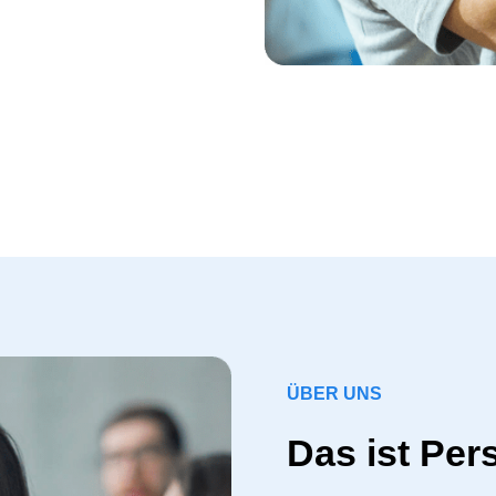
ÜBER UNS
Das ist Per