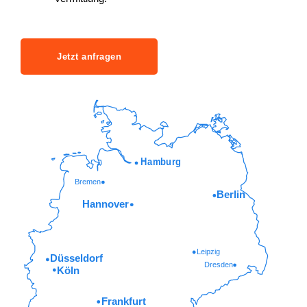
Jetzt anfragen
Hamburg
Bremen
Berlin
Hannover
Leipzig
Düsseldorf
Dresden
Köln
Frankfurt