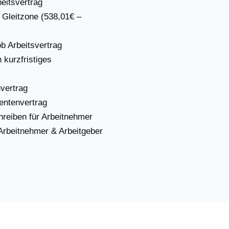
beitsvertrag
r Gleitzone (538,01€ –
ob Arbeitsvertrag
 kurzfristiges
nvertrag
entenvertrag
hreiben für Arbeitnehmer
 Arbeitnehmer & Arbeitgeber