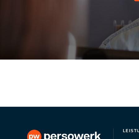
LEIST