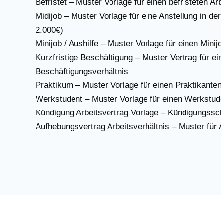
Befristet – Muster Vorlage für einen befristeten Ar
Midijob – Muster Vorlage für eine Anstellung in de
2.000€)
Minijob / Aushilfe – Muster Vorlage für einen Minij
Kurzfristige Beschäftigung – Muster Vertrag für ein
Beschäftigungsverhältnis
Praktikum – Muster Vorlage für einen Praktikante
Werkstudent – Muster Vorlage für einen Werkstud
Kündigung Arbeitsvertrag Vorlage – Kündigungssc
Aufhebungsvertrag Arbeitsverhältnis – Muster für