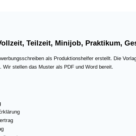
 Vollzeit, Teilzeit, Minijob, Praktikum,
erbungsschreiben als Produktionshelfer erstellt. Die Vorlag
 Wir stellen das Muster als PDF und Word bereit.
g
Erklärung
ertrag
ag