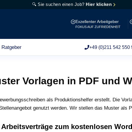
🔍 Sie suchen einen Job?
Hier klicken
Exzellenter Arbeitgeber
FOKUS AUF ZUFRIEDENHEIT
Ratgeber
+49 (0)211 542 550 
ter Vorlagen in PDF und W
werbungsschreiben als Produktionshelfer erstellt. Die Vorla
ellenangebot genutzt werden. Wir stellen das Muster als 
r Arbeitsverträge zum kostenlosen Wo