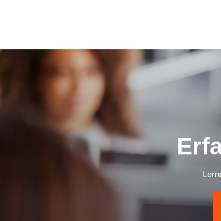
Erf
Lern