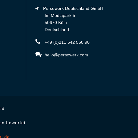
Persowerk Deutschland GmbH
Im Mediapark 5
50670 Köln
Deutschland
+49 (0)211 542 550 90
hello@persowerk.com
ed.
en bewertet.
al.de