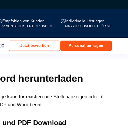
Empfohlen von Kunden
Individuelle Lösungen
5* VON BEGEISTERTEN KUNDEN
MASSGESCHNEIDERT FÜR SIE
90
Jetzt bewerben
Personal anfragen
ord herunterladen
ge kann für existierende Stellenanzeigen oder für
PDF und Word bereit.
rd und PDF Download