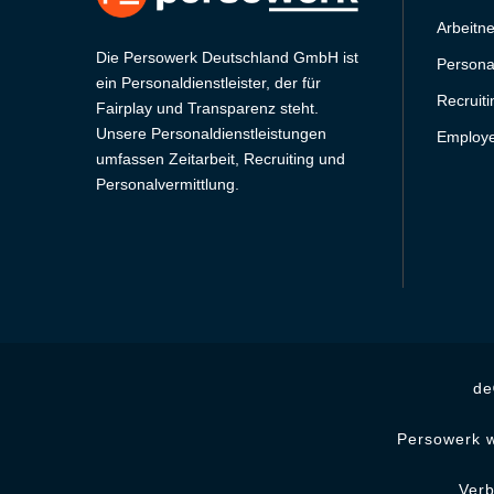
Arbeitn
Die Persowerk Deutschland GmbH ist
Persona
ein Personaldienstleister, der für
Recruit
Fairplay und Transparenz steht.
Unsere Personaldienstleistungen
Employe
umfassen Zeitarbeit, Recruiting und
Personalvermittlung.
de
Persowerk w
Ver