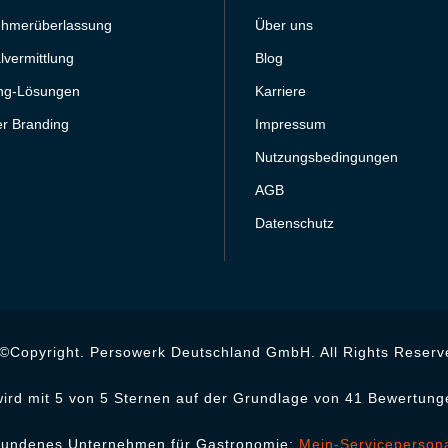
ehmerüberlassung
Über uns
lvermittlung
Blog
ing-Lösungen
Karriere
r Branding
Impressum
Nutzungsbedingungen
AGB
Datenschutz
©Copyright. Persowerk Deutschland GmbH. All Rights Reserv
ird mit 5 von 5 Sternen auf der Grundlage von 41 Bewertung
bundenes Unternehmen für Gastronomie:
Mein-Serviceperson