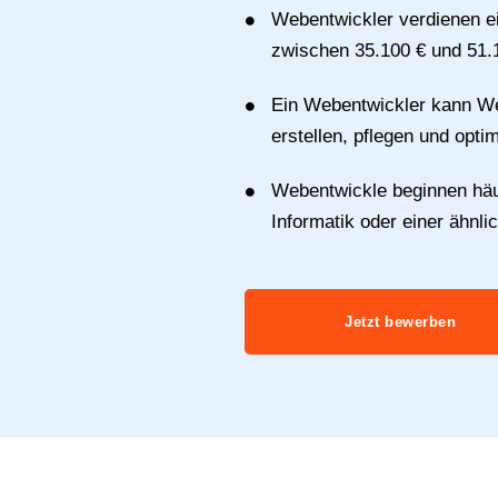
Webentwickler verdienen ei
zwischen 35.100 € und 51.1
Ein Webentwickler kann 
erstellen, pflegen und opti
Webentwickle beginnen häu
Informatik oder einer ähnli
Jetzt bewerben