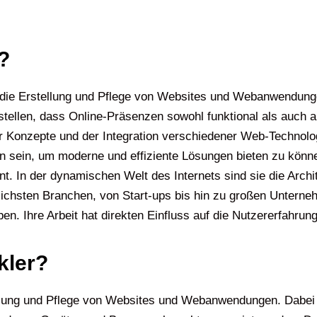
?
 die Erstellung und Pflege von Websites und Webanwendungen 
llen, dass Online-Präsenzen sowohl funktional als auch ans
r Konzepte und der Integration verschiedener Web-Technol
n sein, um moderne und effiziente Lösungen bieten zu könn
n der dynamischen Welt des Internets sind sie die Architek
lichsten Branchen, von Start-ups bis hin zu großen Unterneh
Ihre Arbeit hat direkten Einfluss auf die Nutzererfahrung 
kler?
tellung und Pflege von Websites und Webanwendungen. Dabei 