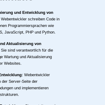
ierung und Entwicklung von
:
Webentwickler schreiben Code in
enen Programmiersprachen wie
, JavaScript, PHP und Python.
nd Aktualisierung von
:
Sie sind verantwortlich für die
e Wartung und Aktualisierung
er Websites.
Entwicklung:
Webentwickler
n der Server-Seite der
ungen und implementieren
strukturen.