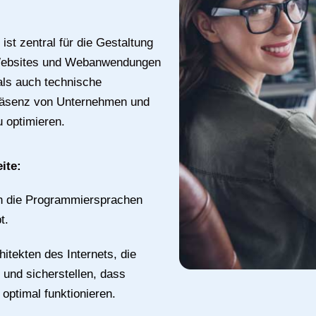
st zentral für die Gestaltung
 Websites und Webanwendungen
als auch technische
Präsenz von Unternehmen und
u optimieren.
ite:
n die Programmiersprachen
t.
itekten des Internets, die
und sicherstellen, dass
optimal funktionieren.