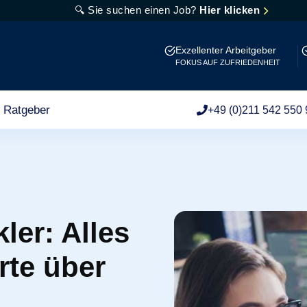
🔍 Sie suchen einen Job?
Hier klicken
Exzellenter Arbeitgeber
FOKUS AUF ZUFRIEDENHEIT
Ratgeber
+49 (0)211 542 550 
ler: Alles
te über