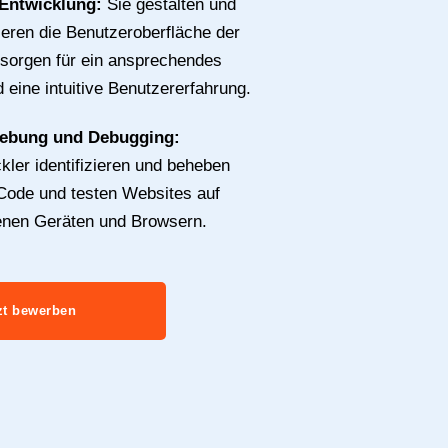
-Entwicklung:
Sie gestalten und
eren die Benutzeroberfläche der
sorgen für ein ansprechendes
 eine intuitive Benutzererfahrung.
hebung und Debugging:
ler identifizieren und beheben
Code und testen Websites auf
enen Geräten und Browsern.
zt bewerben