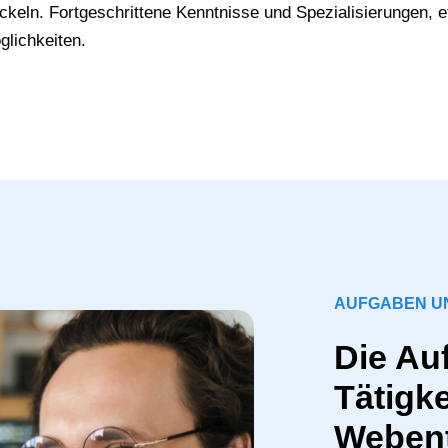
keln. Fortgeschrittene Kenntnisse und Spezialisierungen, 
glichkeiten.
AUFGABEN UN
Die Au
Tätigke
Webent