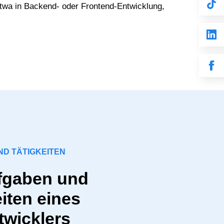
etwa in Backend- oder Frontend-Entwicklung,
D TÄTIGKEITEN
fgaben und
iten eines
wicklers