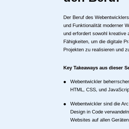
Der Beruf des Webentwicklers i
und Funktionalität moderner
und erfordert sowohl kreative 
Fähigkeiten, um die digitale 
Projekten zu realisieren und z
Key Takeaways aus dieser Se
Webentwickler beherrsche
HTML, CSS, und JavaScrip
Webentwickler sind die Arch
Design in Code verwandeln 
Websites auf allen Geräten 