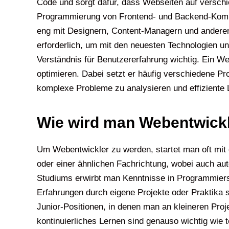
Code und sorgt dafür, dass Webseiten auf verschi
Programmierung von Frontend- und Backend-Kompo
eng mit Designern, Content-Managern und anderen
erforderlich, um mit den neuesten Technologien u
Verständnis für Benutzererfahrung wichtig. Ein W
optimieren. Dabei setzt er häufig verschiedene P
komplexe Probleme zu analysieren und effiziente L
Wie wird man Webentwick
Um Webentwickler zu werden, startet man oft mit 
oder einer ähnlichen Fachrichtung, wobei auch aut
Studiums erwirbt man Kenntnisse in Programmiers
Erfahrungen durch eigene Projekte oder Praktika s
Junior-Positionen, in denen man an kleineren Proje
kontinuierliches Lernen sind genauso wichtig wie