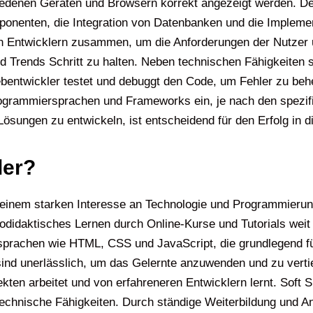
edenen Geräten und Browsern korrekt angezeigt werden. Der
nenten, die Integration von Datenbanken und die Implemen
 Entwicklern zusammen, um die Anforderungen der Nutzer un
nd Trends Schritt zu halten. Neben technischen Fähigkeiten 
ebentwickler testet und debuggt den Code, um Fehler zu be
rogrammiersprachen und Frameworks ein, je nach den spezifi
ösungen zu entwickeln, ist entscheidend für den Erfolg in 
ler?
einem starken Interesse an Technologie und Programmierung
odidaktisches Lernen durch Online-Kurse und Tutorials weit 
prachen wie HTML, CSS und JavaScript, die grundlegend fü
ind unerlässlich, um das Gelernte anzuwenden und zu vertief
kten arbeitet und von erfahreneren Entwicklern lernt. Soft 
 technische Fähigkeiten. Durch ständige Weiterbildung und