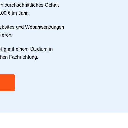
n durchschnittliches Gehalt
00 € im Jahr.
Websites und Webanwendungen
mieren.
fig mit einem Studium in
chen Fachrichtung.