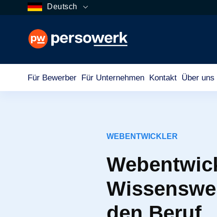
Deutsch
Für Bewerber
Für Unternehmen
Kontakt
Über uns
WEBENTWICKLER
Webentwick
Wissenswer
den Beruf